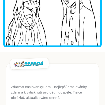
ZdarmaOmalovanky.Com – nejlepší omalovánky
zdarma k vytisknutí pro děti i dospělé. Tisíce
obrázků, aktualizováno denně.