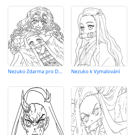
Nezuko Zdarma pro Děti
Nezuko k Vymalování