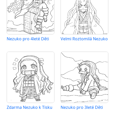
Nezuko pro 4leté Děti
Velmi Roztomilá Nezuko
Zdarma Nezuko k Tisku
Nezuko pro 3leté Děti