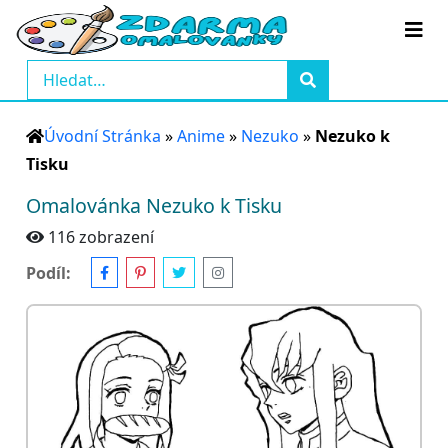
Úvodní Stránka
»
Anime
»
Nezuko
»
Nezuko k
Tisku
Omalovánka Nezuko k Tisku
116 zobrazení
Podíl: