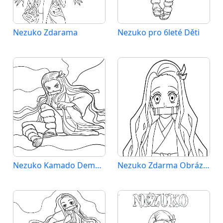
Nezuko Zdarama
Nezuko pro 6leté Děti
Nezuko Kamado Demon Slayer
Nezuko Zdarma Obrázek