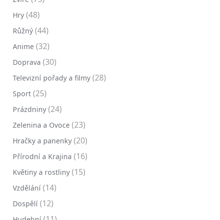
(48)
Hry
(44)
Růžný
(32)
Anime
(30)
Doprava
(28)
Televizní pořady a filmy
(25)
Sport
(24)
Prázdniny
(23)
Zelenina a Ovoce
(20)
Hračky a panenky
(16)
Přírodní a Krajina
(15)
Květiny a rostliny
(14)
Vzdělání
(12)
Dospělí
(11)
Hudební