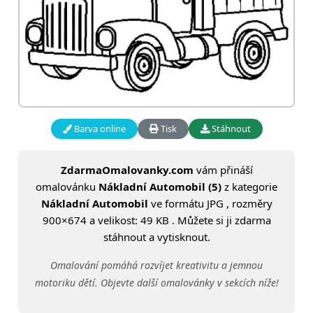
Barva online
Tisk
Stáhnout
ZdarmaOmalovanky.com
vám přináší
omalovánku
Nákladní Automobil (5)
z kategorie
Nákladní Automobil
ve formátu JPG , rozměry
900×674 a velikost: 49 KB . Můžete si ji zdarma
stáhnout a vytisknout.
Omalování pomáhá rozvíjet kreativitu a jemnou
motoriku dětí. Objevte další omalovánky v sekcích níže!