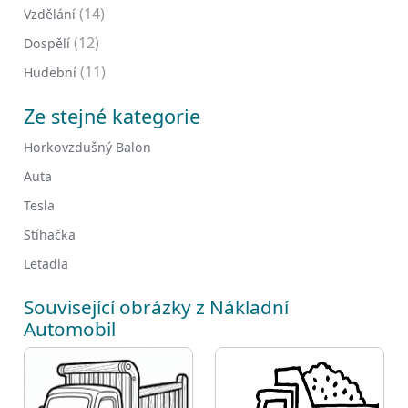
(14)
Vzdělání
(12)
Dospělí
(11)
Hudební
Ze stejné kategorie
Horkovzdušný Balon
Auta
Tesla
Stíhačka
Letadla
Související obrázky z Nákladní
Automobil