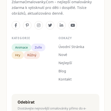
ZdarmaOmalovanky.Com – nejlepší omalovánky
zdarma k vytisknutí pro děti i dospělé. Tisíce
obrázků, aktualizováno denně.
KATEGORIE
ODKAZY
Úvodní Stránka
Animace
Zvíře
Nové
Hry
Růžný
Nejlepší
Blog
Kontakt
Odebírat
Dostávejte nejnovější omalovánky přímo do e-