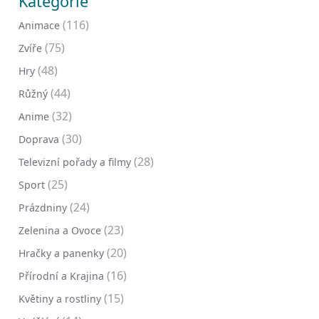
Kategorie
(116)
Animace
(75)
Zvíře
(48)
Hry
(44)
Růžný
(32)
Anime
(30)
Doprava
(28)
Televizní pořady a filmy
(25)
Sport
(24)
Prázdniny
(23)
Zelenina a Ovoce
(20)
Hračky a panenky
(16)
Přírodní a Krajina
(15)
Květiny a rostliny