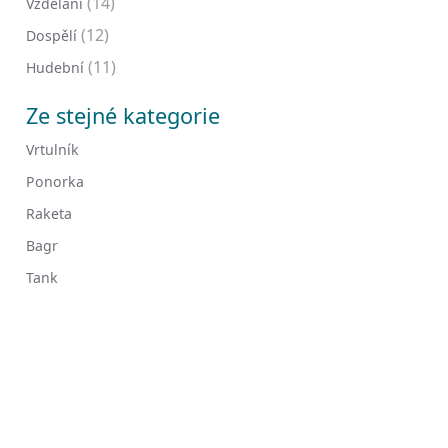
(14)
Vzdělání
(12)
Dospělí
(11)
Hudební
Ze stejné kategorie
Vrtulník
Ponorka
Raketa
Bagr
Tank