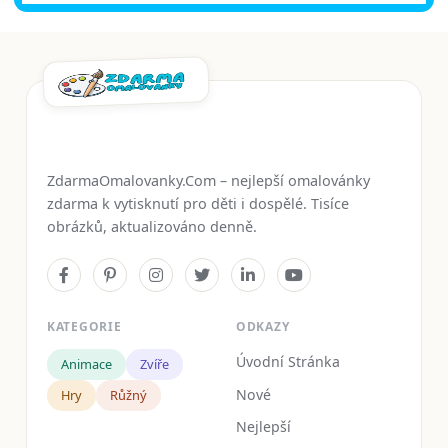
ZdarmaOmalovanky.Com – nejlepší omalovánky
zdarma k vytisknutí pro děti i dospělé. Tisíce
obrázků, aktualizováno denně.
KATEGORIE
ODKAZY
Úvodní Stránka
Animace
Zvíře
Nové
Hry
Růžný
Nejlepší