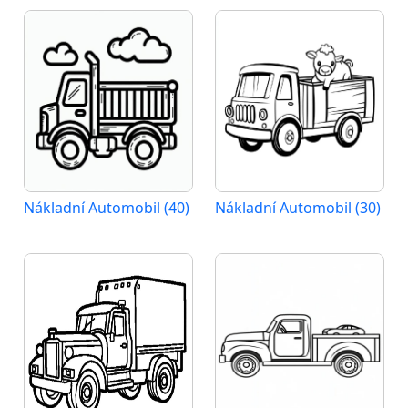
Nákladní Automobil (40)
Nákladní Automobil (30)