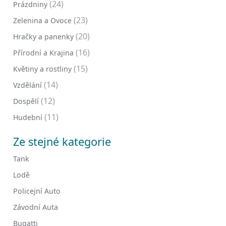
(24)
Prázdniny
(23)
Zelenina a Ovoce
(20)
Hračky a panenky
(16)
Přírodní a Krajina
(15)
Květiny a rostliny
(14)
Vzdělání
(12)
Dospělí
(11)
Hudební
Ze stejné kategorie
Tank
Lodě
Policejní Auto
Závodní Auta
Bugatti