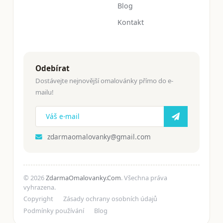
Blog
Kontakt
Odebírat
Dostávejte nejnovější omalovánky přímo do e-
mailu!
zdarmaomalovanky@gmail.com
© 2026
ZdarmaOmalovanky.Com
. Všechna práva
vyhrazena.
Copyright
Zásady ochrany osobních údajů
Podmínky používání
Blog