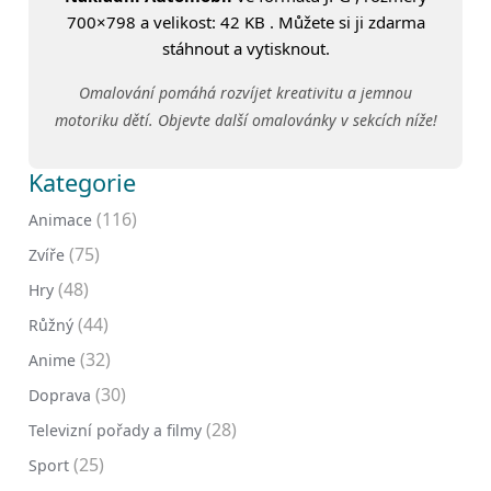
700×798 a velikost: 42 KB . Můžete si ji zdarma
stáhnout a vytisknout.
Omalování pomáhá rozvíjet kreativitu a jemnou
motoriku dětí. Objevte další omalovánky v sekcích níže!
Kategorie
(116)
Animace
(75)
Zvíře
(48)
Hry
(44)
Růžný
(32)
Anime
(30)
Doprava
(28)
Televizní pořady a filmy
(25)
Sport