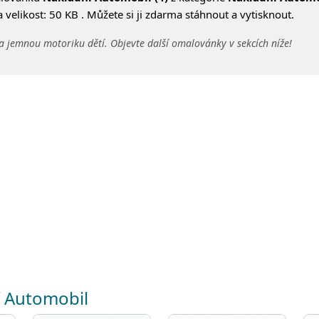
velikost: 50 KB . Můžete si ji zdarma stáhnout a vytisknout.
a jemnou motoriku dětí. Objevte další omalovánky v sekcích níže!
í Automobil