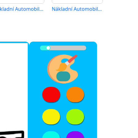
Nákladní Automobil (26)
Nákladní Automobil (18)