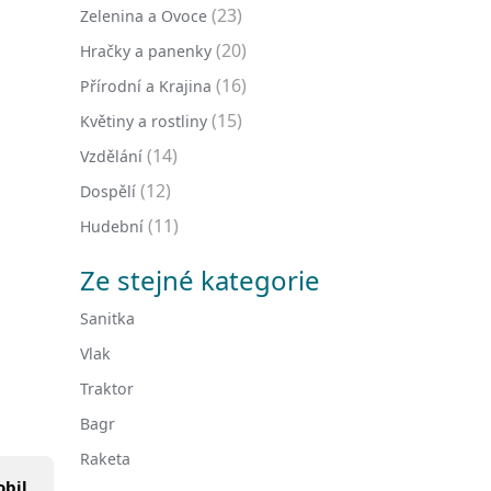
(23)
Zelenina a Ovoce
(20)
Hračky a panenky
(16)
Přírodní a Krajina
(15)
Květiny a rostliny
(14)
Vzdělání
(12)
Dospělí
(11)
Hudební
Ze stejné kategorie
Sanitka
Vlak
Traktor
Bagr
Raketa
bil