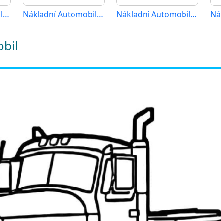
Nákladní Automobil (12)
Nákladní Automobil (14)
Nákladní Automobil (15)
obil