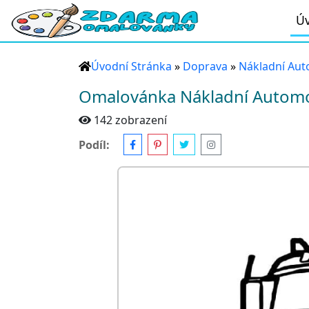
Úv
Úvodní Stránka
»
Doprava
»
Nákladní Aut
Omalovánka Nákladní Automob
142 zobrazení
Podíl: