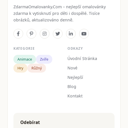
ZdarmaOmalovanky.Com – nejlepší omalovánky
zdarma k vytisknutí pro děti i dospělé. Tisíce
obrázků, aktualizováno denně.
KATEGORIE
ODKAZY
Úvodní Stránka
Animace
Zvíře
Nové
Hry
Růžný
Nejlepší
Blog
Kontakt
Odebírat