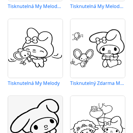
Tisknutelná My Melody Obrázek pro Děti
Tisknutelná My Melody Obrázek
Tisknutelná My Melody
Tisknutelný Zdarma My Melody