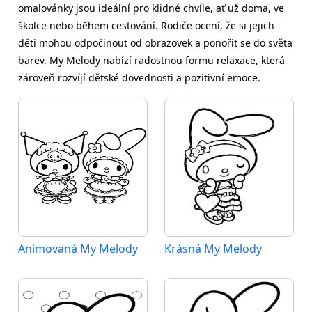
omalovánky jsou ideální pro klidné chvíle, ať už doma, ve
školce nebo během cestování. Rodiče ocení, že si jejich
děti mohou odpočinout od obrazovek a ponořit se do světa
barev. My Melody nabízí radostnou formu relaxace, která
zároveň rozvíjí dětské dovednosti a pozitivní emoce.
Animovaná My Melody
Krásná My Melody