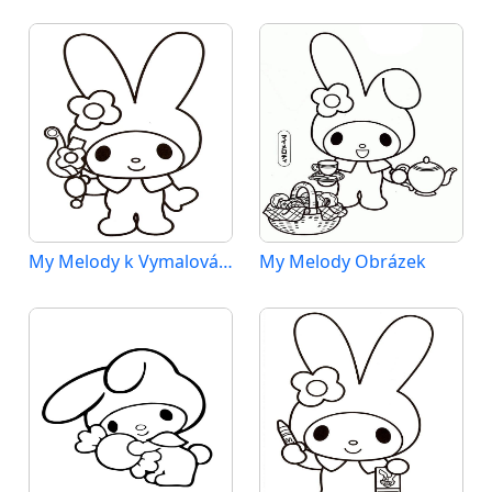
My Melody k Vymalování
My Melody Obrázek