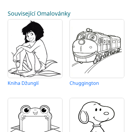
Související Omalovánky
Kniha Džunglí
Chuggington