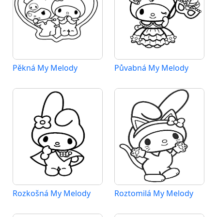
Pěkná My Melody
Půvabná My Melody
Rozkošná My Melody
Roztomilá My Melody