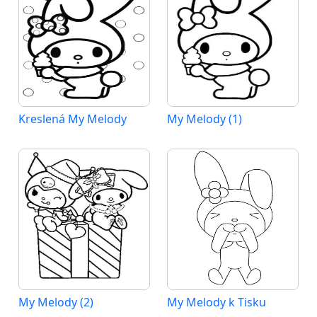
Kreslená My Melody
My Melody (1)
My Melody (2)
My Melody k Tisku