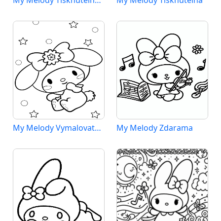
My Melody Tisknutelná Zdarma
My Melody Tisknutelná
My Melody Vymalovatelné pro Děti
My Melody Zdarama