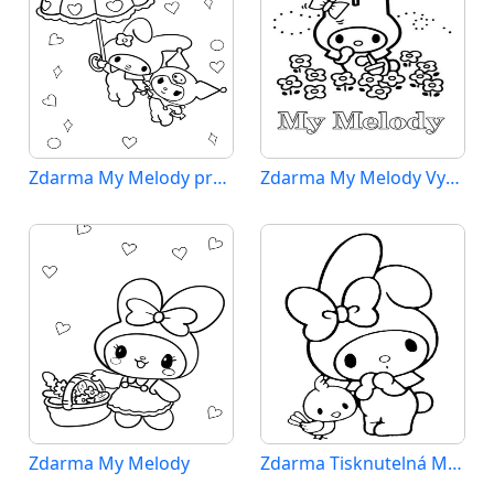
Zdarma My Melody pro Malé Děti
Zdarma My Melody Vymalovatelné
Zdarma My Melody
Zdarma Tisknutelná My Melody