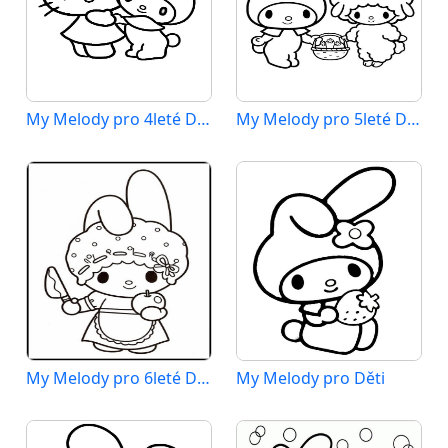
My Melody pro 4leté Děti
My Melody pro 5leté Děti
My Melody pro 6leté Děti
My Melody pro Děti