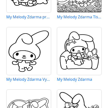
My Melody Zdarma pro Děti
My Melody Zdarma Tisknutelná
My Melody Zdarma Vymalovatelné Obrázek
My Melody Zdarma