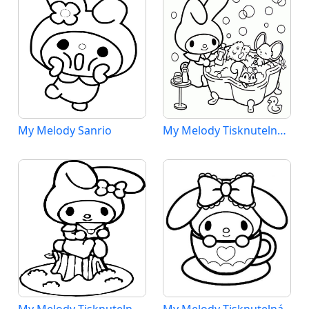
My Melody Sanrio
My Melody Tisknutelná pro Děti