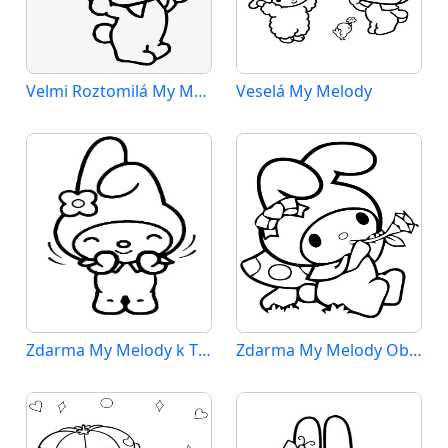
Velmi Roztomilá My Melody
Veselá My Melody
Zdarma My Melody k Tisku pro Děti
Zdarma My Melody Obrázek