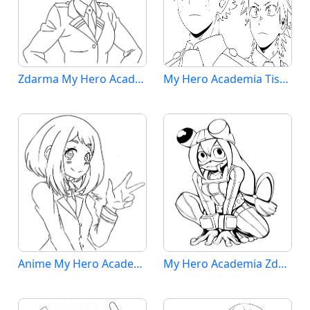
Zdarma My Hero Academia k Tisku pro Děti
My Hero Academia Tisknutelná Zdarma
Anime My Hero Academia
My Hero Academia Zdarma