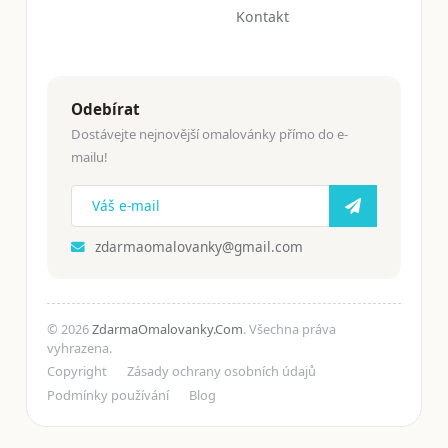
Kontakt
Odebírat
Dostávejte nejnovější omalovánky přímo do e-
mailu!
zdarmaomalovanky@gmail.com
© 2026
ZdarmaOmalovanky.Com
. Všechna práva
vyhrazena.
Copyright
Zásady ochrany osobních údajů
Podmínky používání
Blog