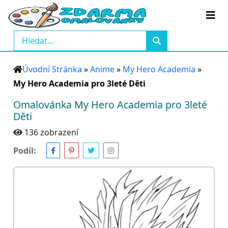
Úvodní Stránka
»
Anime
»
My Hero Academia
»
My Hero Academia pro 3leté Děti
Omalovánka My Hero Academia pro 3leté
Děti
136 zobrazení
Podíl: