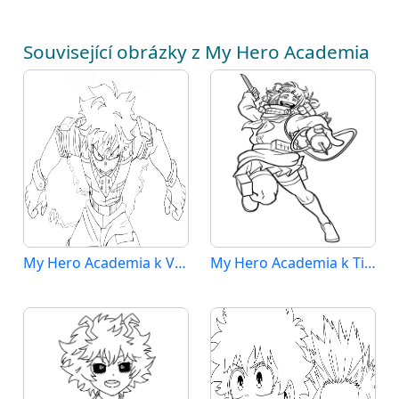
Související obrázky z My Hero Academia
My Hero Academia k Vymalování
My Hero Academia k Tisku