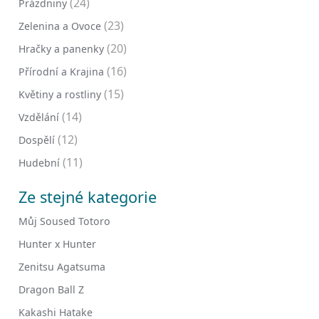
(24)
Prázdniny
(23)
Zelenina a Ovoce
(20)
Hračky a panenky
(16)
Přírodní a Krajina
(15)
Květiny a rostliny
(14)
Vzdělání
(12)
Dospělí
(11)
Hudební
Ze stejné kategorie
Můj Soused Totoro
Hunter x Hunter
Zenitsu Agatsuma
Dragon Ball Z
Kakashi Hatake