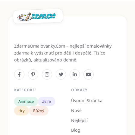
ZdarmaOmalovanky.Com – nejlepší omalovánky
zdarma k vytisknutí pro děti i dospělé. Tisíce
obrázků, aktualizováno denně.
KATEGORIE
ODKAZY
Úvodní Stránka
Animace
Zvíře
Nové
Hry
Růžný
Nejlepší
Blog