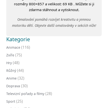
rozměry 800×857 a velikost: 69 KB . Můžete si ji
zdarma stáhnout a vytisknout.
Omalování pomáhá rozvíjet kreativitu a jemnou
motoriku dětí. Objevte další omalovánky v sekcích níže!
Kategorie
(116)
Animace
(75)
Zvíře
(48)
Hry
(44)
Růžný
(32)
Anime
(30)
Doprava
(28)
Televizní pořady a filmy
(25)
Sport