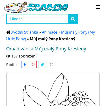
Úvodní Stránka
»
Animace
»
Můj malý Pony (My
Little Pony)
»
Můj malý Pony Kreslený
Omalovánka Můj malý Pony Kreslený
137 zobrazení
Podíl: