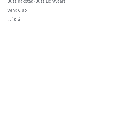
Buzz Rakeťák (Buzz Lightyear)
Winx Club
Lví Král