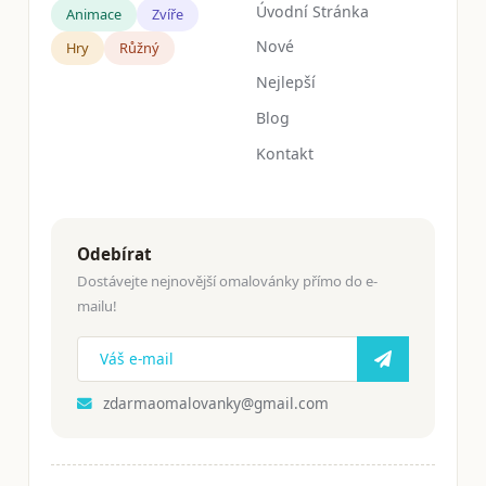
Úvodní Stránka
Animace
Zvíře
Nové
Hry
Růžný
Nejlepší
Blog
Kontakt
Odebírat
Dostávejte nejnovější omalovánky přímo do e-
mailu!
zdarmaomalovanky@gmail.com