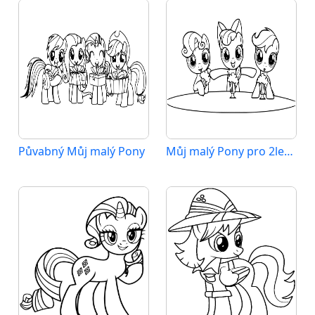
Půvabný Můj malý Pony
Můj malý Pony pro 2leté Děti