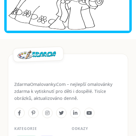
ZdarmaOmalovanky.Com – nejlepší omalovánky
zdarma k vytisknutí pro děti i dospělé. Tisíce
obrázků, aktualizováno denně.
KATEGORIE
ODKAZY