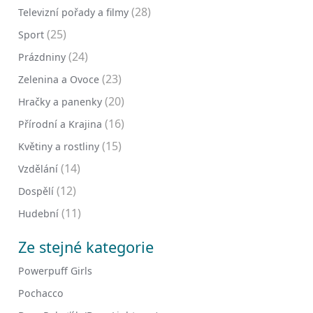
(28)
Televizní pořady a filmy
(25)
Sport
(24)
Prázdniny
(23)
Zelenina a Ovoce
(20)
Hračky a panenky
(16)
Přírodní a Krajina
(15)
Květiny a rostliny
(14)
Vzdělání
(12)
Dospělí
(11)
Hudební
Ze stejné kategorie
Powerpuff Girls
Pochacco