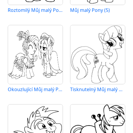
Roztomilý Můj malý Pony
Můj malý Pony (5)
Okouzlující Můj malý Pony
Tisknutelný Můj malý Pony