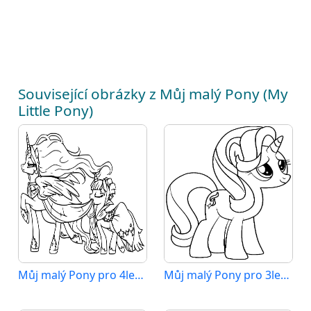
Související obrázky z Můj malý Pony (My
Little Pony)
Můj malý Pony pro 4leté Děti
Můj malý Pony pro 3leté Děti