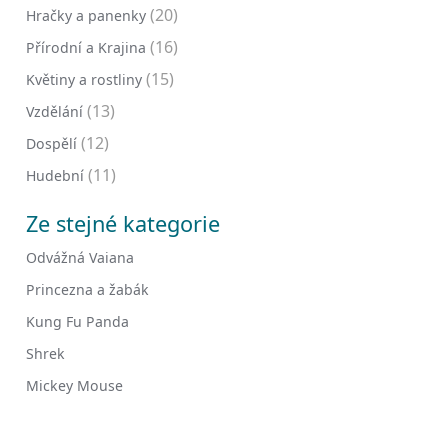
(20)
Hračky a panenky
(16)
Přírodní a Krajina
(15)
Květiny a rostliny
(13)
Vzdělání
(12)
Dospělí
(11)
Hudební
Ze stejné kategorie
Odvážná Vaiana
Princezna a žabák
Kung Fu Panda
Shrek
Mickey Mouse