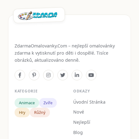
ZdarmaOmalovanky.Com – nejlepší omalovánky
zdarma k vytisknutí pro děti i dospělé. Tisíce
obrázků, aktualizováno denně.
KATEGORIE
ODKAZY
Úvodní Stránka
Animace
Zvíře
Nové
Hry
Růžný
Nejlepší
Blog