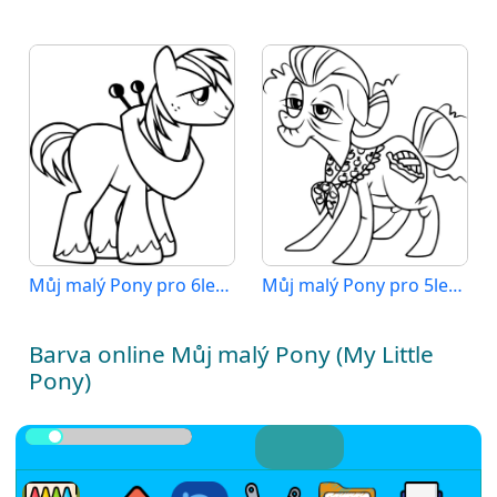
Můj malý Pony pro 6leté Děti
Můj malý Pony pro 5leté Děti
Barva online Můj malý Pony (My Little
Pony)