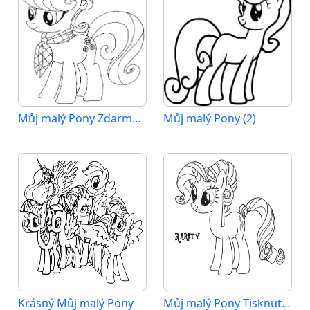
Můj malý Pony Zdarma Vymalovatelné Obrázek
Můj malý Pony (2)
Krásný Můj malý Pony
Můj malý Pony Tisknutelný