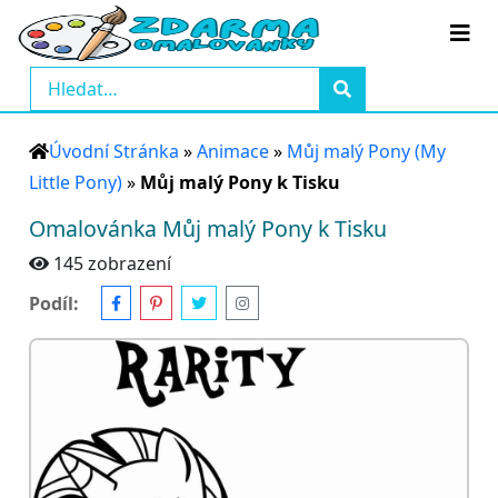
Úvodní Stránka
»
Animace
»
Můj malý Pony (My
Little Pony)
»
Můj malý Pony k Tisku
Omalovánka Můj malý Pony k Tisku
145 zobrazení
Podíl: