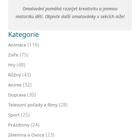
Omalování pomáhá rozvíjet kreativitu a jemnou
motoriku dětí. Objevte další omalovánky v sekcích níže!
Kategorie
(116)
Animace
(75)
Zvíře
(48)
Hry
(43)
Růžný
(32)
Anime
(30)
Doprava
(28)
Televizní pořady a filmy
(25)
Sport
(24)
Prázdniny
(23)
Zelenina a Ovoce