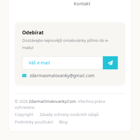
Kontakt
Odebírat
Dostávejte nejnovější omalovánky přímo do e-
mailu!
zdarmaomalovanky@gmail.com
© 2026
ZdarmaOmalovanky.Com
. Všechna práva
vyhrazena.
Copyright
Zásady ochrany osobních údajů
Podmínky používání
Blog