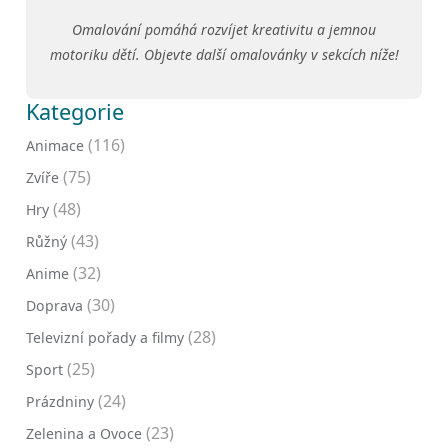
Omalování pomáhá rozvíjet kreativitu a jemnou
motoriku dětí. Objevte další omalovánky v sekcích níže!
Kategorie
(116)
Animace
(75)
Zvíře
(48)
Hry
(43)
Růžný
(32)
Anime
(30)
Doprava
(28)
Televizní pořady a filmy
(25)
Sport
(24)
Prázdniny
(23)
Zelenina a Ovoce