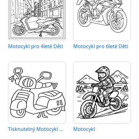
Motocykl pro 4leté Děti
Motocykl pro 6leté Děti
Tisknutelný Motocykl Obrázek pro Děti
Motocykl