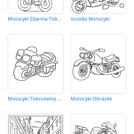
Motocykl Zdarma Tisknutelný
Vozidlo Motocykl
Motocykl Tisknutelný pro Děti
Motocykl Obrázek