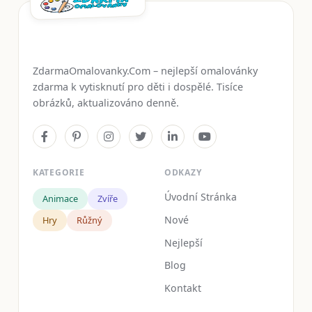
ZdarmaOmalovanky.Com – nejlepší omalovánky
zdarma k vytisknutí pro děti i dospělé. Tisíce
obrázků, aktualizováno denně.
KATEGORIE
ODKAZY
Úvodní Stránka
Animace
Zvíře
Nové
Hry
Růžný
Nejlepší
Blog
Kontakt