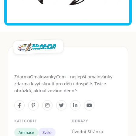
ZdarmaOmalovanky.Com – nejlepší omalovánky
zdarma k vytisknutí pro děti i dospělé. Tisíce
obrázků, aktualizováno denně.
KATEGORIE
ODKAZY
Úvodní Stránka
Animace
Zvíře