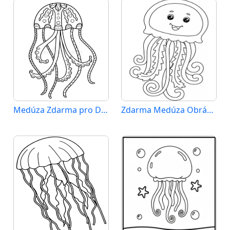
Medúza Zdarma pro Děti
Zdarma Medúza Obrázek