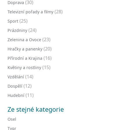
(30)
Doprava
(28)
Televizní pořady a filmy
(25)
Sport
(24)
Prázdniny
(23)
Zelenina a Ovoce
(20)
Hračky a panenky
(16)
Přírodní a Krajina
(15)
Květiny a rostliny
(14)
Vzdělání
(12)
Dospělí
(11)
Hudební
Ze stejné kategorie
Osel
Tygr