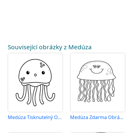
Související obrázky z Medúza
Medúza Tisknutelný Obrázek
Medúza Zdarma Obrázek