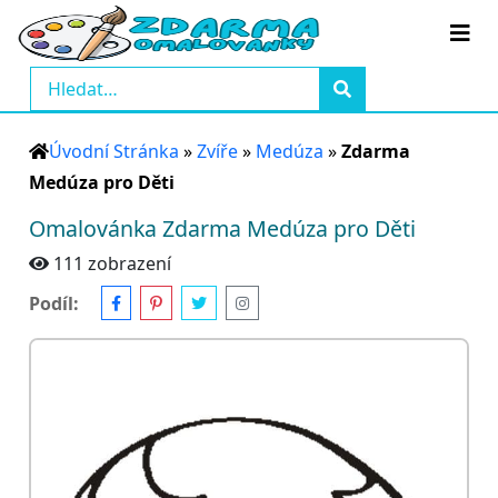
Úvodní Stránka
»
Zvíře
»
Medúza
»
Zdarma
Medúza pro Děti
Omalovánka Zdarma Medúza pro Děti
111 zobrazení
Podíl: