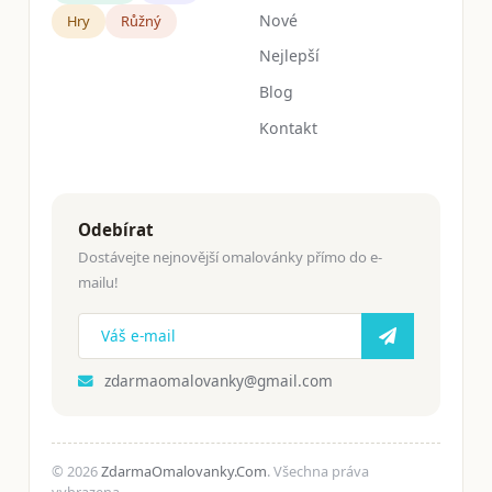
Nové
Hry
Růžný
Nejlepší
Blog
Kontakt
Odebírat
Dostávejte nejnovější omalovánky přímo do e-
mailu!
zdarmaomalovanky@gmail.com
© 2026
ZdarmaOmalovanky.Com
. Všechna práva
vyhrazena.