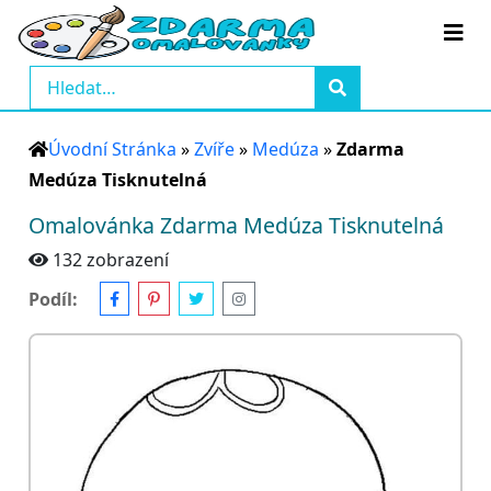
Úvodní Stránka
»
Zvíře
»
Medúza
»
Zdarma
Medúza Tisknutelná
Omalovánka Zdarma Medúza Tisknutelná
132 zobrazení
Podíl: