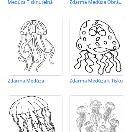
Medúza Tisknutelná
Zdarma Medúza Obrázek
Zdarma Medúza
Zdarma Medúza k Tisku