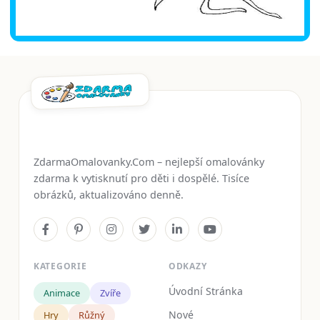
ZdarmaOmalovanky.Com – nejlepší omalovánky
zdarma k vytisknutí pro děti i dospělé. Tisíce
obrázků, aktualizováno denně.
KATEGORIE
ODKAZY
Úvodní Stránka
Animace
Zvíře
Nové
Hry
Růžný