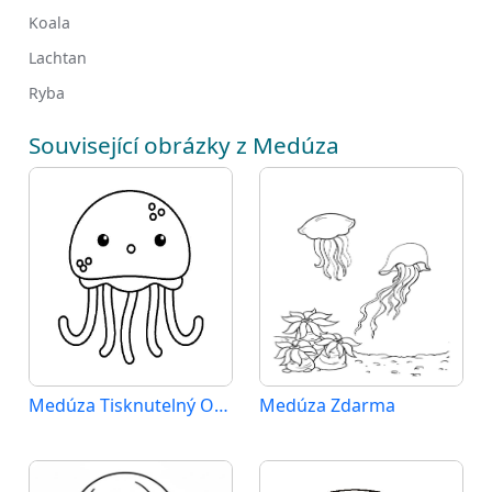
Koala
Lachtan
Ryba
Související obrázky z Medúza
Medúza Tisknutelný Obrázek
Medúza Zdarma