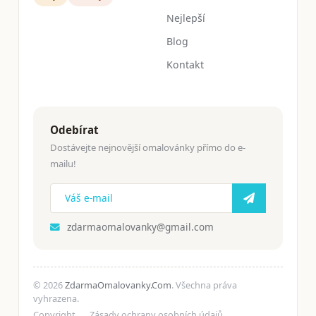
Nejlepší
Blog
Kontakt
Odebírat
Dostávejte nejnovější omalovánky přímo do e-
mailu!
zdarmaomalovanky@gmail.com
© 2026
ZdarmaOmalovanky.Com
. Všechna práva
vyhrazena.
Copyright
Zásady ochrany osobních údajů