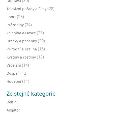
(30)
Doprava
(28)
Televizní pořady a filmy
(25)
Sport
(24)
Prázdniny
(23)
Zelenina a Ovoce
(20)
Hračky a panenky
(16)
Přírodní a Krajina
(15)
Květiny a rostliny
(14)
Vzdělání
(12)
Dospělí
(11)
Hudební
Ze stejné kategorie
Delfín
Aligátor