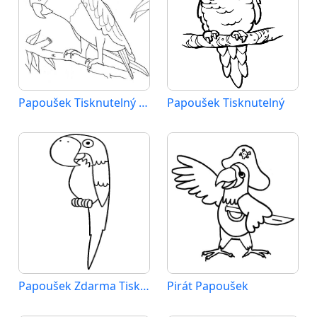
Papoušek Tisknutelný pro Děti
Papoušek Tisknutelný
Papoušek Zdarma Tisknutelný
Pirát Papoušek