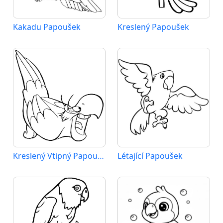
Kakadu Papoušek
Kreslený Papoušek
Kreslený Vtipný Papoušek
Létající Papoušek