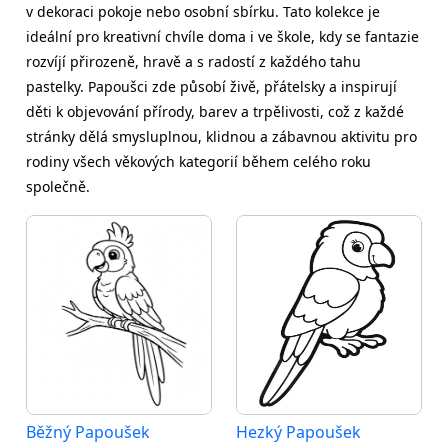
v dekoraci pokoje nebo osobní sbírku. Tato kolekce je
ideální pro kreativní chvíle doma i ve škole, kdy se fantazie
rozvíjí přirozeně, hravě a s radostí z každého tahu
pastelky. Papoušci zde působí živě, přátelsky a inspirují
děti k objevování přírody, barev a trpělivosti, což z každé
stránky dělá smysluplnou, klidnou a zábavnou aktivitu pro
rodiny všech věkových kategorií během celého roku
společně.
Běžný Papoušek
Hezký Papoušek