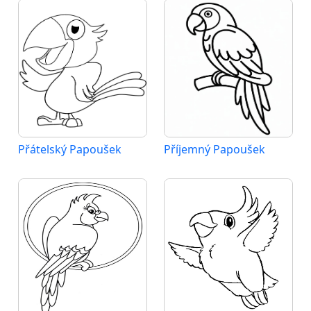
Přátelský Papoušek
Příjemný Papoušek