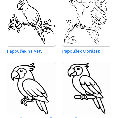
Papoušek na Větvi
Papoušek Obrázek