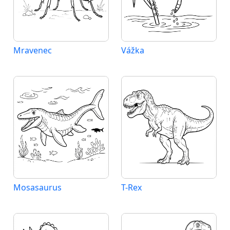
Mravenec
Vážka
Mosasaurus
T-Rex