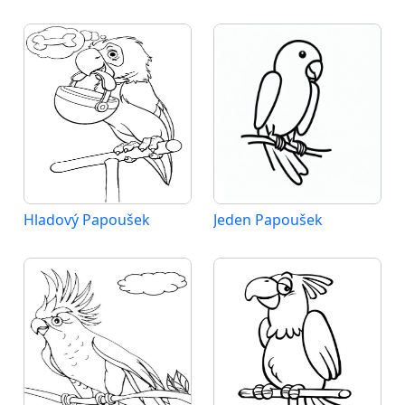
Hladový Papoušek
Jeden Papoušek