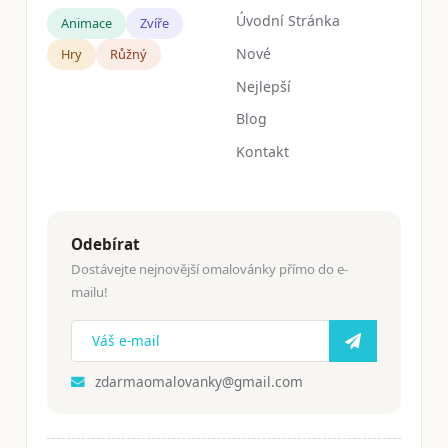
Úvodní Stránka
Animace
Zvíře
Nové
Hry
Růžný
Nejlepší
Blog
Kontakt
Odebírat
Dostávejte nejnovější omalovánky přímo do e-
mailu!
zdarmaomalovanky@gmail.com