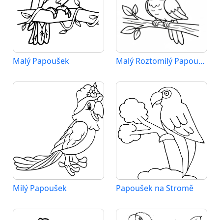
Malý Papoušek
Malý Roztomilý Papoušek
Milý Papoušek
Papoušek na Stromě