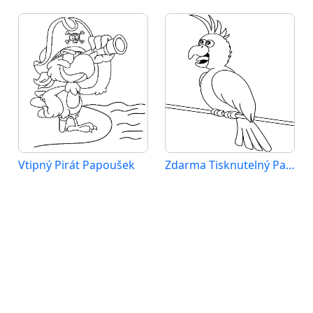
Vtipný Pirát Papoušek
Zdarma Tisknutelný Papoušek