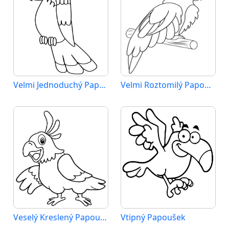
Velmi Jednoduchý Papoušek
Velmi Roztomilý Papoušek
Veselý Kreslený Papoušek
Vtipný Papoušek