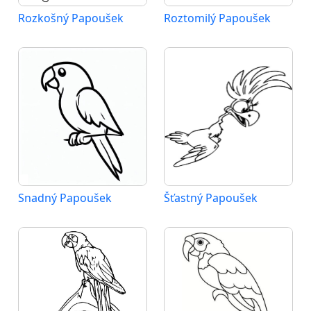
Rozkošný Papoušek
Roztomilý Papoušek
Snadný Papoušek
Šťastný Papoušek