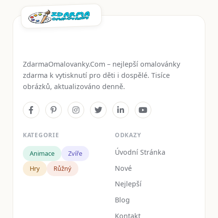
ZdarmaOmalovanky.Com – nejlepší omalovánky
zdarma k vytisknutí pro děti i dospělé. Tisíce
obrázků, aktualizováno denně.
KATEGORIE
ODKAZY
Úvodní Stránka
Animace
Zvíře
Nové
Hry
Růžný
Nejlepší
Blog
Kontakt