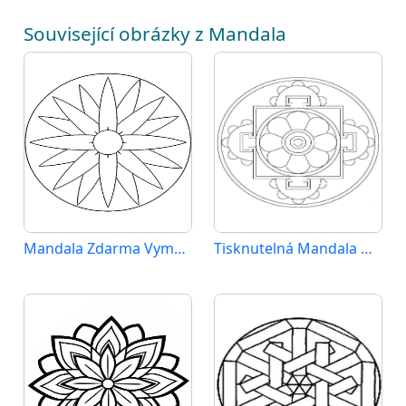
Související obrázky z Mandala
Mandala Zdarma Vymalovatelné Obrázek
Tisknutelná Mandala Obrázek