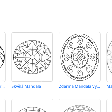
Mandala Zdarma pro Dospělé
Skvělá Mandala
Zdarma Mandala Vymalovatelné