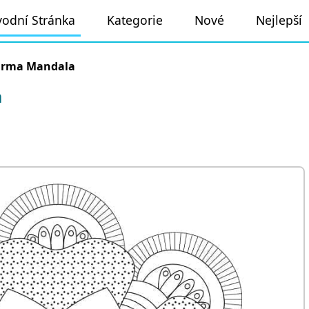
odní Stránka
Kategorie
Nové
Nejlepší
arma Mandala
a