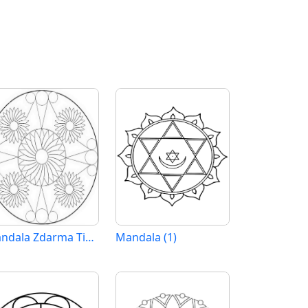
Mandala Zdarma Tisknutelná
Mandala (1)