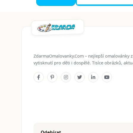
ZdarmaOmalovanky.Com – nejlepší omalovánky 
vytisknutí pro děti i dospělé. Tisíce obrázků, ak
Odebírat