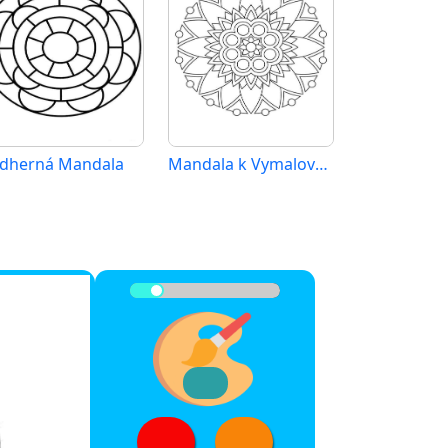
dherná Mandala
Mandala k Vymalování