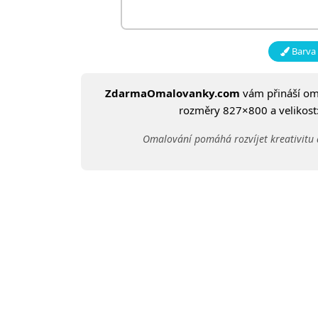
Barva 
ZdarmaOmalovanky.com
vám přináší o
rozměry 827×800 a velikost:
Omalování pomáhá rozvíjet kreativitu 