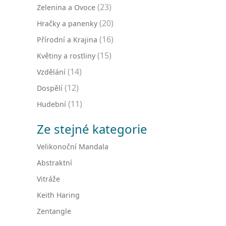
(23)
Zelenina a Ovoce
(20)
Hračky a panenky
(16)
Přírodní a Krajina
(15)
Květiny a rostliny
(14)
Vzdělání
(12)
Dospělí
(11)
Hudební
Ze stejné kategorie
Velikonoční Mandala
Abstraktní
Vitráže
Keith Haring
Zentangle