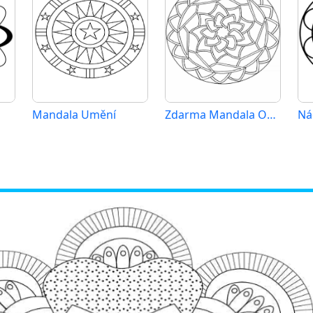
Mandala Umění
Zdarma Mandala Obrázek
Ná