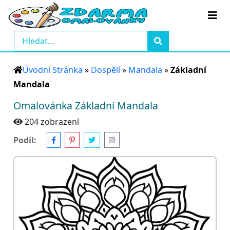
Úvodní Stránka
»
Dospělí
»
Mandala
»
Základní
Mandala
Omalovánka Základní Mandala
204 zobrazení
Podíl: