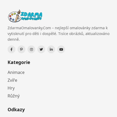
ZdarmaOmalovanky.Com – nejlepší omalovánky zdarma k
vytisknutí pro děti i dospělé. Tisíce obrázků, aktualizováno
denně.
Kategorie
Animace
Zvíře
Hry
Růžný
Odkazy