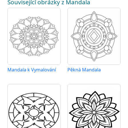
Související obrázky z Mandala
Mandala k Vymalování
Pěkná Mandala