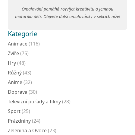
Omalování pomáhá rozvíjet kreativitu a jemnou
motoriku dětí. Objevte další omalovánky v sekcích níže!
Kategorie
Animace
(116)
Zvíře
(75)
Hry
(48)
Růžný
(43)
Anime
(32)
Doprava
(30)
Televizní pořady a filmy
(28)
Sport
(25)
Prázdniny
(24)
Zelenina a Ovoce
(23)