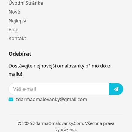
Úvodní Stránka
Nové
Nejlepší
Blog
Kontakt
Odebírat
Dostávejte nejnovější omalovánky přímo do e-
mailu!
zdarmaomalovanky@gmail.com
© 2026
ZdarmaOmalovanky.Com
. Všechna práva
vyhrazena.