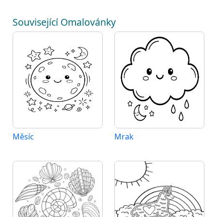
Související Omalovánky
Měsíc
Mrak