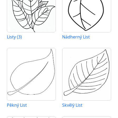
Listy (3)
Nádherný List
Pěkný List
Skvělý List