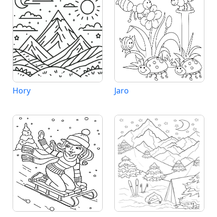
Hory
Jaro