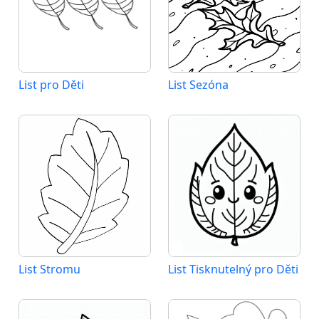
List pro Děti
List Sezóna
List Stromu
List Tisknutelný pro Děti