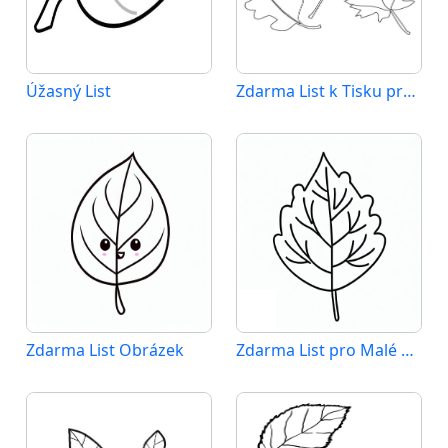
Úžasný List
Zdarma List k Tisku pro Děti
Zdarma List Obrázek
Zdarma List pro Malé Děti