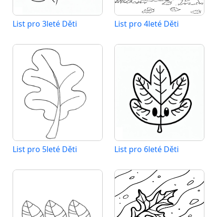
List pro 3leté Děti
List pro 4leté Děti
List pro 5leté Děti
List pro 6leté Děti