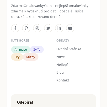
ZdarmaOmalovanky.Com – nejlepší omalovánky
zdarma k vytisknutí pro děti i dospělé. Tisíce
obrázků, aktualizováno denně.
KATEGORIE
ODKAZY
Úvodní Stránka
Animace
Zvíře
Nové
Hry
Růžný
Nejlepší
Blog
Kontakt
Odebírat