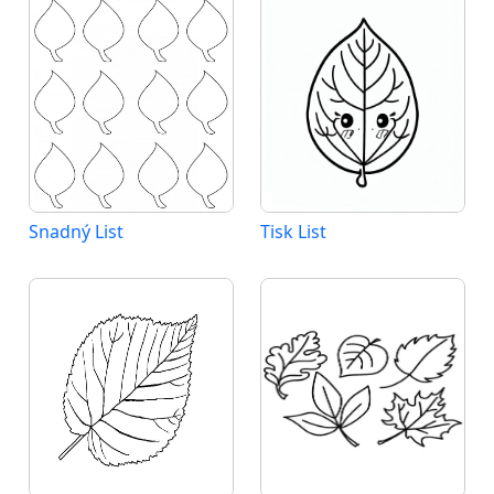
Snadný List
Tisk List