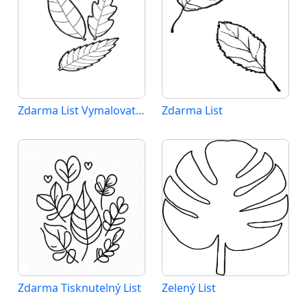
Zdarma List Vymalovatelné
Zdarma List
Zdarma Tisknutelný List
Zelený List