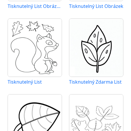
Tisknutelný List Obrázek pro Děti
Tisknutelný List Obrázek
Tisknutelný List
Tisknutelný Zdarma List