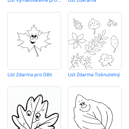
List Vymalovatelné pro Děti
List Zdarama
List Zdarma pro Děti
List Zdarma Tisknutelný