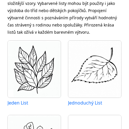
složitější vzory. Vybarvené listy mohou být použity i jako
výzdoba do tříd nebo dětských pokojíčků. Propojení
výtvarné činnosti s poznáváním přírody vytváří hodnotný
čas strávený s rodinou nebo spolužáky. Přirozená krása
listů tak ožívá v každém barevném výtvoru.
Jeden List
Jednoduchý List