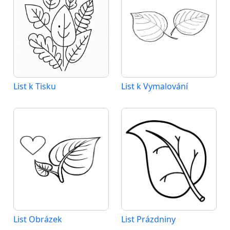
List k Tisku
List k Vymalování
List Obrázek
List Prázdniny