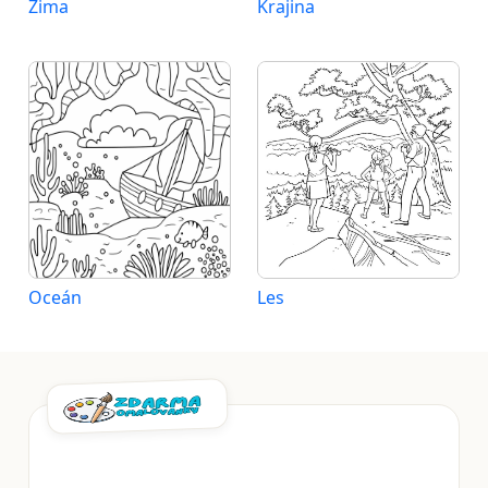
Zima
Krajina
Oceán
Les