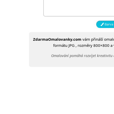
Barva 
ZdarmaOmalovanky.com
vám přináší oma
formátu JPG , rozměry 800×800 a ve
Omalování pomáhá rozvíjet kreativitu 