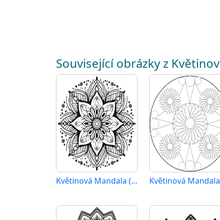
Související obrázky z Květino
Květinová Mandala (33)