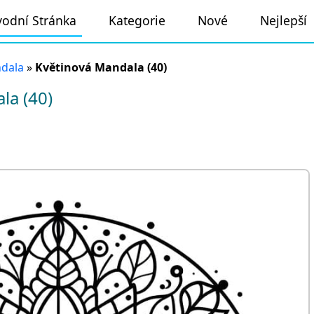
odní Stránka
Kategorie
Nové
Nejlepší
ndala
»
Květinová Mandala (40)
la (40)