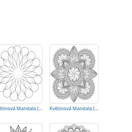
Květinová Mandala (16)
Květinová Mandala (14)