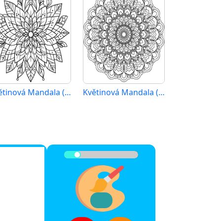
Květinová Mandala (31)
Květinová Mandala (15)