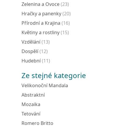
Zelenina a Ovoce
(23)
Hračky a panenky
(20)
Přírodní a Krajina
(16)
Květiny a rostliny
(15)
Vzdělání
(13)
Dospělí
(12)
Hudební
(11)
Ze stejné kategorie
Velikonoční Mandala
Abstraktní
Mozaika
Tetování
Romero Britto