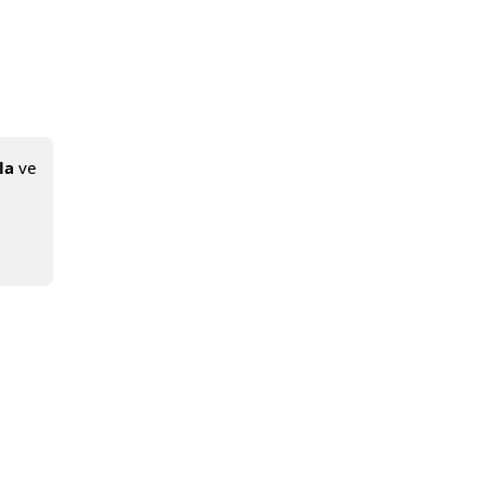
la
ve