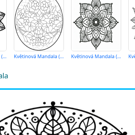
Květinová Mandala (30)
Květinová Mandala (2)
Květinová Mandala (29)
ala