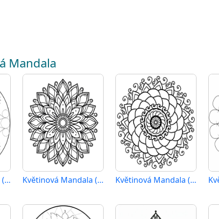
vá Mandala
Květinová Mandala (22)
Květinová Mandala (39)
Květinová Mandala (6)