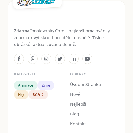
ZdarmaOmalovanky.Com – nejlepší omalovánky
zdarma k vytisknutí pro děti i dospělé. Tisíce
obrázků, aktualizováno denně.
KATEGORIE
ODKAZY
Úvodní Stránka
Animace
Zvíře
Nové
Hry
Růžný
Nejlepší
Blog
Kontakt