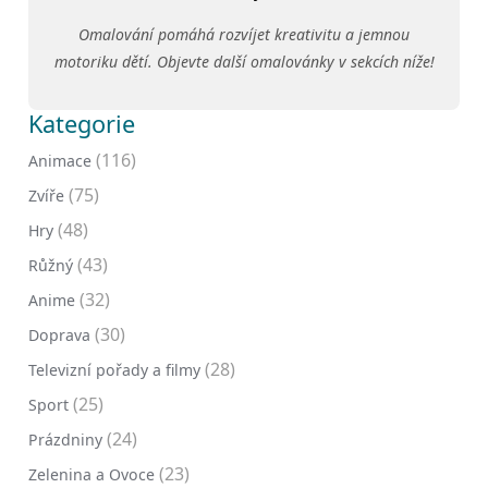
Omalování pomáhá rozvíjet kreativitu a jemnou
motoriku dětí. Objevte další omalovánky v sekcích níže!
Kategorie
(116)
Animace
(75)
Zvíře
(48)
Hry
(43)
Růžný
(32)
Anime
(30)
Doprava
(28)
Televizní pořady a filmy
(25)
Sport
(24)
Prázdniny
(23)
Zelenina a Ovoce