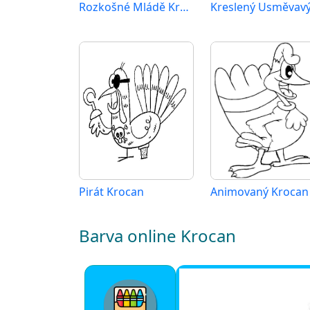
Rozkošné Mládě Krocana
Pirát Krocan
Animovaný Krocan
Barva online Krocan