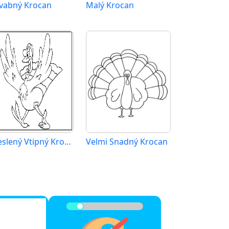
vabný Krocan
Malý Krocan
Kreslený Vtipný Krocan
Velmi Snadný Krocan