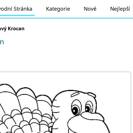
odní Stránka
Kategorie
Nové
Nejlepší
vý Krocan
an