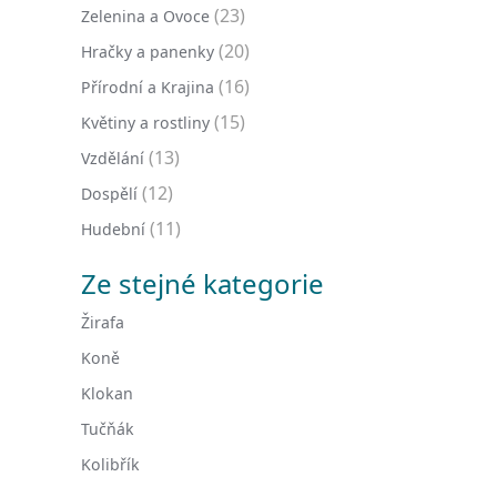
(23)
Zelenina a Ovoce
(20)
Hračky a panenky
(16)
Přírodní a Krajina
(15)
Květiny a rostliny
(13)
Vzdělání
(12)
Dospělí
(11)
Hudební
Ze stejné kategorie
Žirafa
Koně
Klokan
Tučňák
Kolibřík