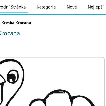
odní Stránka
Kategorie
Nové
Nejlepší
 Kresba Krocana
Krocana