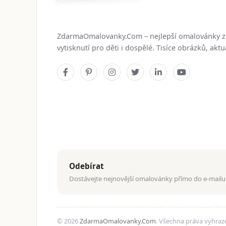
ZdarmaOmalovanky.Com – nejlepší omalovánky 
vytisknutí pro děti i dospělé. Tisíce obrázků, ak
Odebírat
Dostávejte nejnovější omalovánky přímo do e-mailu
© 2026
ZdarmaOmalovanky.Com
. Všechna práva vyhraz