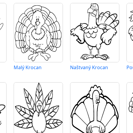
Malý Krocan
Naštvaný Krocan
Po