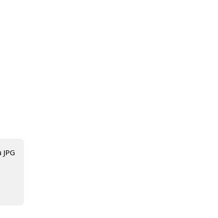
u JPG