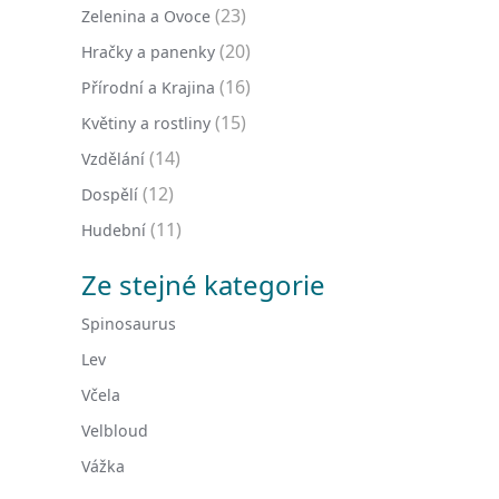
(23)
Zelenina a Ovoce
(20)
Hračky a panenky
(16)
Přírodní a Krajina
(15)
Květiny a rostliny
(14)
Vzdělání
(12)
Dospělí
(11)
Hudební
Ze stejné kategorie
Spinosaurus
Lev
Včela
Velbloud
Vážka