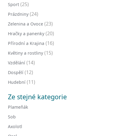
(25)
Sport
(24)
Prázdniny
(23)
Zelenina a Ovoce
(20)
Hračky a panenky
(16)
Přírodní a Krajina
(15)
Květiny a rostliny
(14)
Vzdělání
(12)
Dospělí
(11)
Hudební
Ze stejné kategorie
Plameňák
Sob
Axolotl