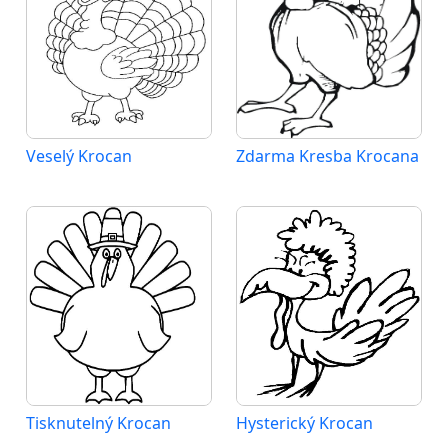
Veselý Krocan
Zdarma Kresba Krocana
Tisknutelný Krocan
Hysterický Krocan