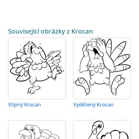
Související obrázky z Krocan
Vtipný Krocan
Vyděšený Krocan