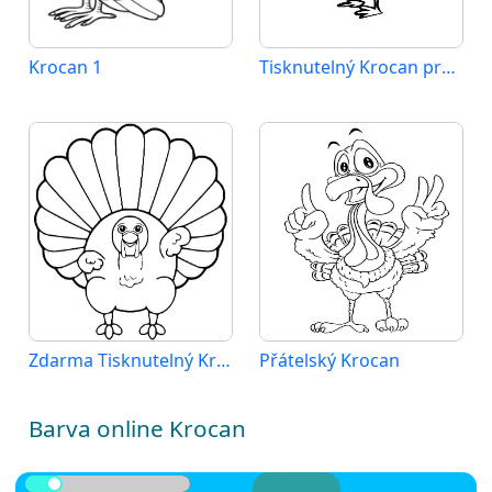
Krocan 1
Tisknutelný Krocan pro Děti
Zdarma Tisknutelný Krocan
Přátelský Krocan
Barva online Krocan