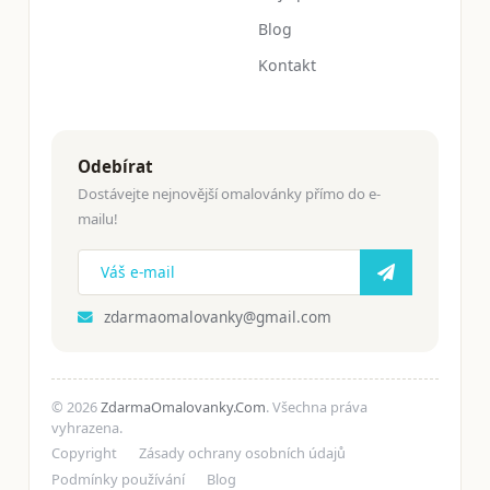
Blog
Kontakt
Odebírat
Dostávejte nejnovější omalovánky přímo do e-
mailu!
zdarmaomalovanky@gmail.com
© 2026
ZdarmaOmalovanky.Com
. Všechna práva
vyhrazena.
Copyright
Zásady ochrany osobních údajů
Podmínky používání
Blog