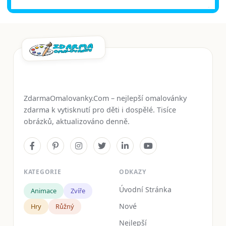
ZdarmaOmalovanky.Com – nejlepší omalovánky
zdarma k vytisknutí pro děti i dospělé. Tisíce
obrázků, aktualizováno denně.
KATEGORIE
ODKAZY
Úvodní Stránka
Animace
Zvíře
Nové
Hry
Růžný
Nejlepší