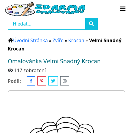
Úvodní Stránka
»
Zvíře
»
Krocan
»
Velmi Snadný
Krocan
Omalovánka Velmi Snadný Krocan
117 zobrazení
Podíl: