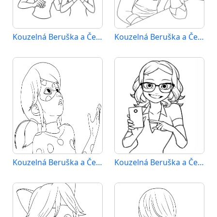
Kouzelná Beruška a Černý Kocour (19)
Kouzelná Beruška a Černý Kocour (20)
Kouzelná Beruška a Černý Kocour (21)
Kouzelná Beruška a Černý Kocour (22)