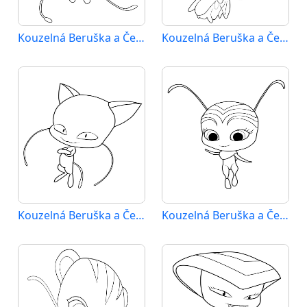
Kouzelná Beruška a Černý Kocour (5)
Kouzelná Beruška a Černý Kocour (6)
Kouzelná Beruška a Černý Kocour (7)
Kouzelná Beruška a Černý Kocour (8)