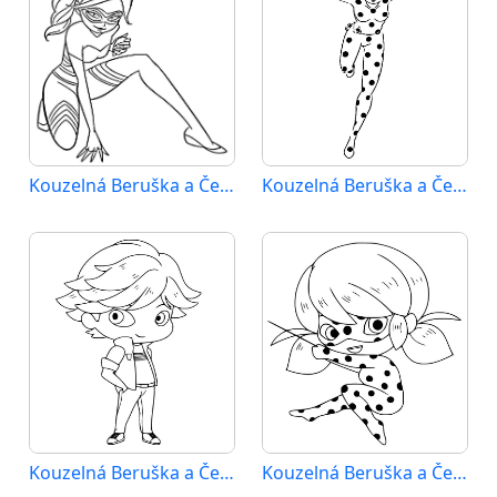
Kouzelná Beruška a Černý Kocour (37)
Kouzelná Beruška a Černý Kocour (38)
Kouzelná Beruška a Černý Kocour (39)
Kouzelná Beruška a Černý Kocour (40)