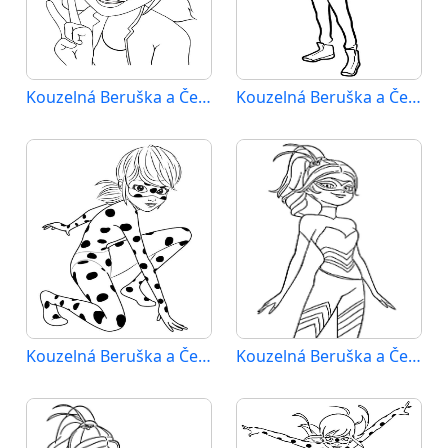
Kouzelná Beruška a Černý Kocour (33)
Kouzelná Beruška a Černý Kocour (34)
Kouzelná Beruška a Černý Kocour (35)
Kouzelná Beruška a Černý Kocour (36)