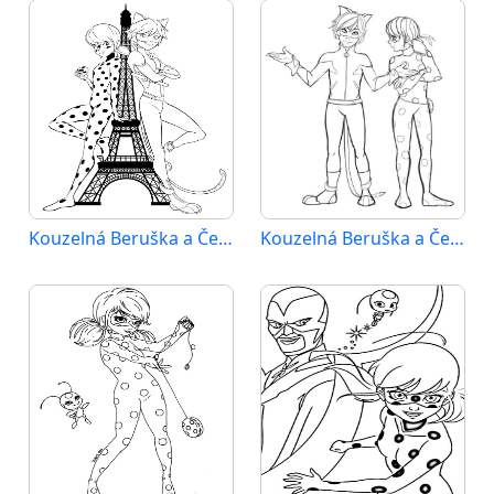
Kouzelná Beruška a Černý Kocour (27)
Kouzelná Beruška a Černý Kocour (28)