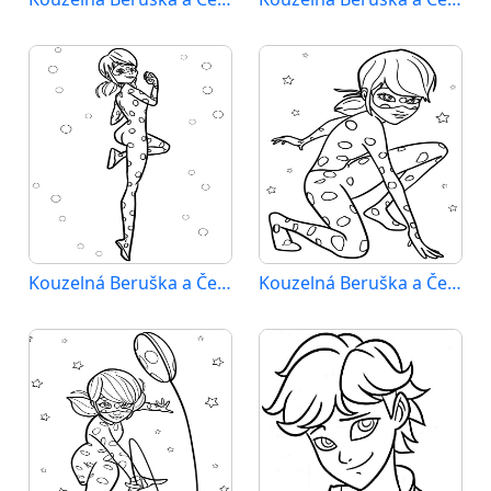
Kouzelná Beruška a Černý Kocour (55)
Kouzelná Beruška a Černý Kocour (56)