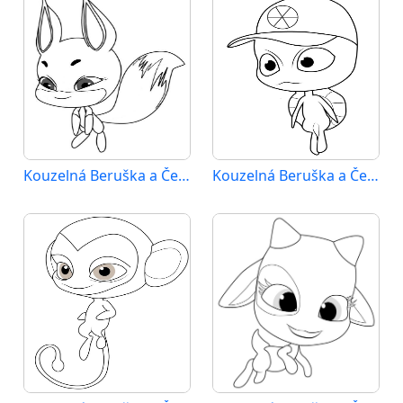
Kouzelná Beruška a Černý Kocour (13)
Kouzelná Beruška a Černý Kocour (14)