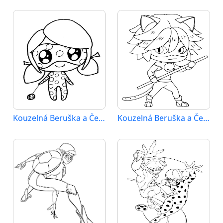
Kouzelná Beruška a Černý Kocour (41)
Kouzelná Beruška a Černý Kocour (42)