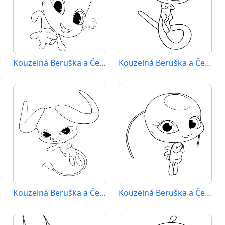
Kouzelná Beruška a Černý Kocour (9)
Kouzelná Beruška a Černý Kocour (10)
Kouzelná Beruška a Černý Kocour (11)
Kouzelná Beruška a Černý Kocour (12)