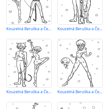
Kouzelná Beruška a Černý Kocour (47)
Kouzelná Beruška a Černý Kocour (48)
Kouzelná Beruška a Černý Kocour (49)
Kouzelná Beruška a Černý Kocour (50)