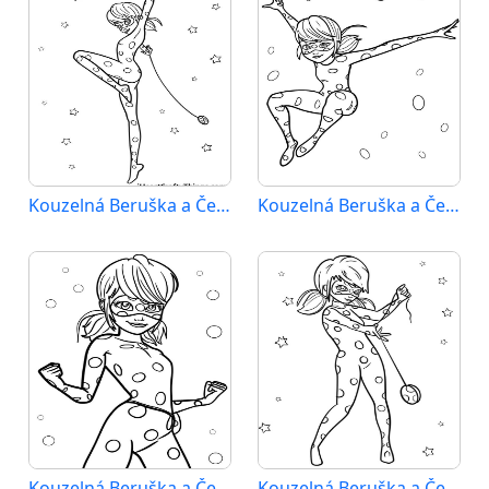
Kouzelná Beruška a Černý Kocour (51)
Kouzelná Beruška a Černý Kocour (52)
Kouzelná Beruška a Černý Kocour (53)
Kouzelná Beruška a Černý Kocour (54)