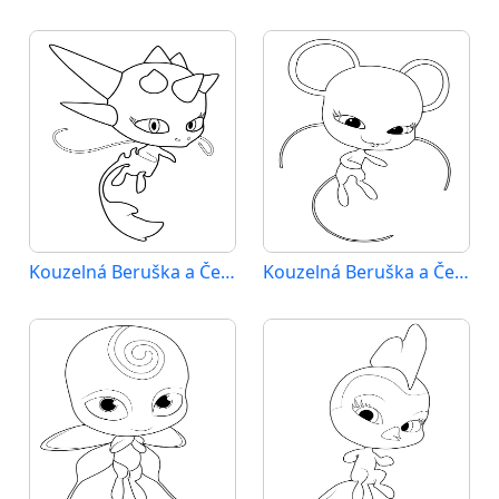
Kouzelná Beruška a Černý Kocour (3)
Kouzelná Beruška a Černý Kocour (4)