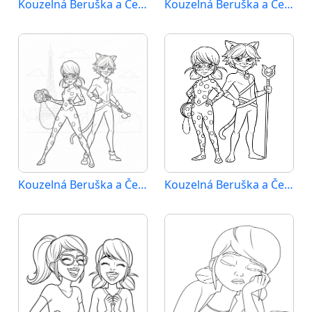
Kouzelná Beruška a Černý Kocour (15)
Kouzelná Beruška a Černý Kocour (16)
Kouzelná Beruška a Černý Kocour (17)
Kouzelná Beruška a Černý Kocour (18)