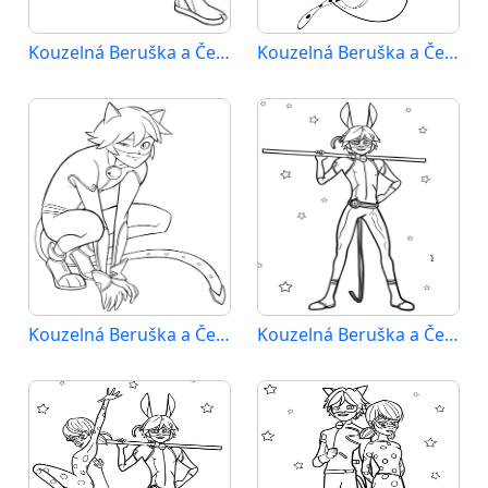
Kouzelná Beruška a Černý Kocour (43)
Kouzelná Beruška a Černý Kocour (44)
Kouzelná Beruška a Černý Kocour (45)
Kouzelná Beruška a Černý Kocour (46)