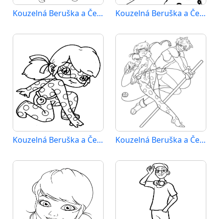
Kouzelná Beruška a Černý Kocour (29)
Kouzelná Beruška a Černý Kocour (30)
Kouzelná Beruška a Černý Kocour (31)
Kouzelná Beruška a Černý Kocour (32)