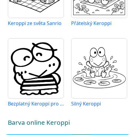
Keroppi ze světa Sanrio
Přátelský Keroppi
Bezplatný Keroppi pro děti
Silný Keroppi
Barva online Keroppi