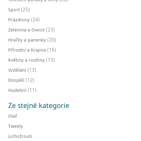
(25)
Sport
(24)
Prázdniny
(23)
Zelenina a Ovoce
(20)
Hračky a panenky
(16)
Přírodní a Krajina
(15)
Květiny a rostliny
(13)
Vzdělání
(12)
Dospělí
(11)
Hudební
Ze stejné kategorie
Olaf
Tweety
Lichožrouti