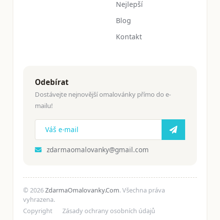
Nejlepší
Blog
Kontakt
Odebírat
Dostávejte nejnovější omalovánky přímo do e-
mailu!
zdarmaomalovanky@gmail.com
© 2026
ZdarmaOmalovanky.Com
. Všechna práva
vyhrazena.
Copyright
Zásady ochrany osobních údajů