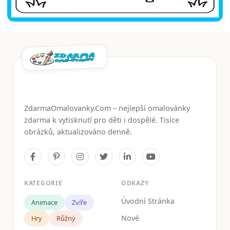
ZdarmaOmalovanky.Com – nejlepší omalovánky
zdarma k vytisknutí pro děti i dospělé. Tisíce
obrázků, aktualizováno denně.
KATEGORIE
ODKAZY
Úvodní Stránka
Animace
Zvíře
Nové
Hry
Růžný