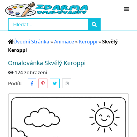
Úvodní Stránka
»
Animace
»
Keroppi
»
Skvělý
Keroppi
Omalovánka Skvělý Keroppi
124 zobrazení
Podíl: