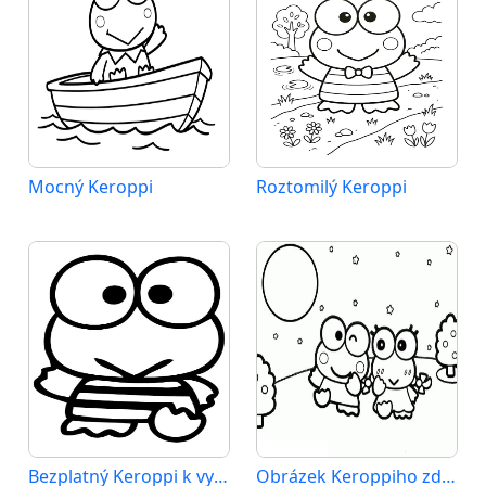
Mocný Keroppi
Roztomilý Keroppi
Bezplatný Keroppi k vytisknutí
Obrázek Keroppiho zdarma