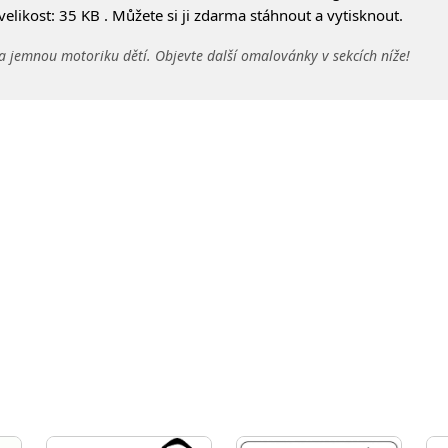
likost: 35 KB . Můžete si ji zdarma stáhnout a vytisknout.
a jemnou motoriku dětí. Objevte další omalovánky v sekcích níže!