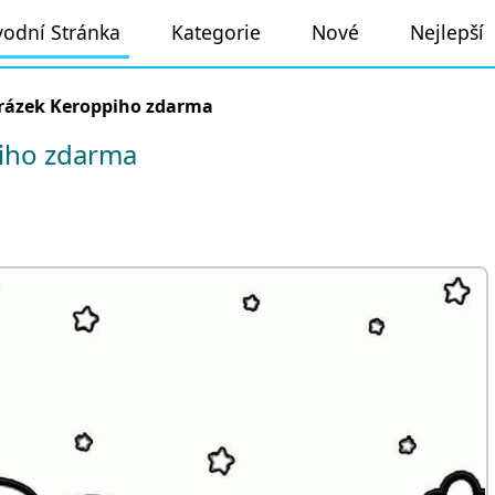
odní Stránka
Kategorie
Nové
Nejlepší
rázek Keroppiho zdarma
iho zdarma