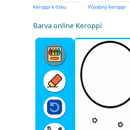
Keroppi k tisku
Půvabný Keroppi
Barva online Keroppi