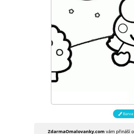
Barva 
ZdarmaOmalovanky.com
vám přináší 