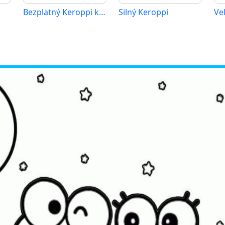
Bezplatný Keroppi k vytisknutí
Silný Keroppi