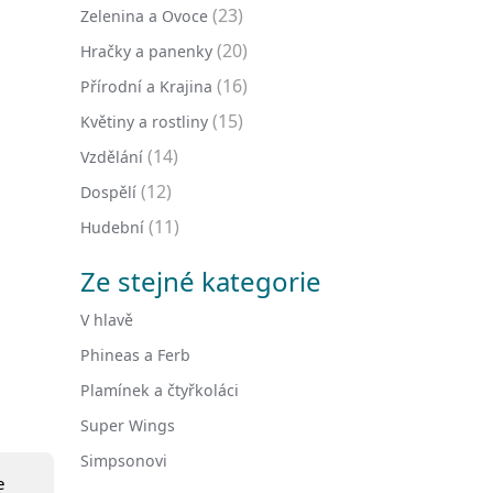
(23)
Zelenina a Ovoce
(20)
Hračky a panenky
(16)
Přírodní a Krajina
(15)
Květiny a rostliny
(14)
Vzdělání
(12)
Dospělí
(11)
Hudební
Ze stejné kategorie
V hlavě
Phineas a Ferb
Plamínek a čtyřkoláci
Super Wings
Simpsonovi
e