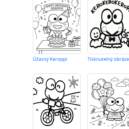
Úžasný Keroppi