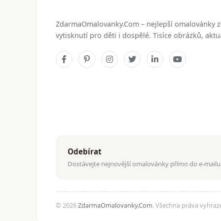
ZdarmaOmalovanky.Com – nejlepší omalovánky 
vytisknutí pro děti i dospělé. Tisíce obrázků, ak
Odebírat
Dostávejte nejnovější omalovánky přímo do e-mailu
© 2026
ZdarmaOmalovanky.Com
. Všechna práva vyhraz