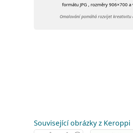
formátu JPG , rozměry 906×700 a ve
Omalování pomáhá rozvíjet kreativitu 
Související obrázky z Keroppi