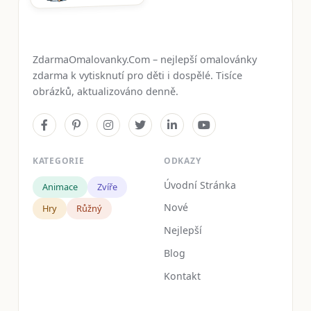
ZdarmaOmalovanky.Com – nejlepší omalovánky
zdarma k vytisknutí pro děti i dospělé. Tisíce
obrázků, aktualizováno denně.
KATEGORIE
ODKAZY
Úvodní Stránka
Animace
Zvíře
Nové
Hry
Růžný
Nejlepší
Blog
Kontakt