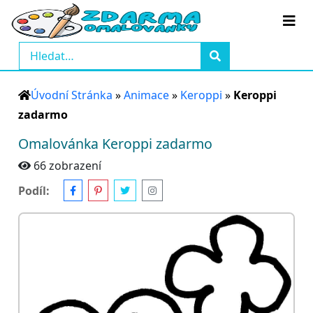
Úvodní Stránka
»
Animace
»
Keroppi
»
Keroppi
zadarmo
Omalovánka Keroppi zadarmo
66 zobrazení
Podíl: