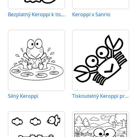
Bezplatný Keroppi k tisku
Keroppi v Sanrio
Silný Keroppi
Tisknutelný Keroppi pro děti