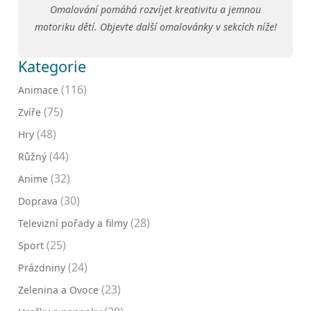
Omalování pomáhá rozvíjet kreativitu a jemnou
motoriku dětí. Objevte další omalovánky v sekcích níže!
Kategorie
(116)
Animace
(75)
Zvíře
(48)
Hry
(44)
Růžný
(32)
Anime
(30)
Doprava
(28)
Televizní pořady a filmy
(25)
Sport
(24)
Prázdniny
(23)
Zelenina a Ovoce