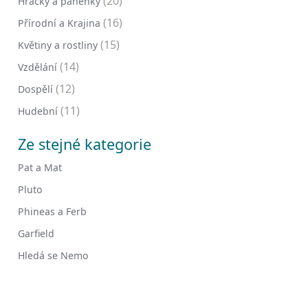
(20)
Hračky a panenky
(16)
Přírodní a Krajina
(15)
Květiny a rostliny
(14)
Vzdělání
(12)
Dospělí
(11)
Hudební
Ze stejné kategorie
Pat a Mat
Pluto
Phineas a Ferb
Garfield
Hledá se Nemo