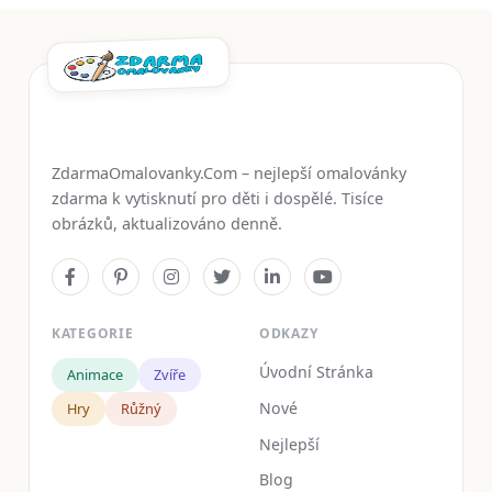
ZdarmaOmalovanky.Com – nejlepší omalovánky
zdarma k vytisknutí pro děti i dospělé. Tisíce
obrázků, aktualizováno denně.
KATEGORIE
ODKAZY
Úvodní Stránka
Animace
Zvíře
Nové
Hry
Růžný
Nejlepší
Blog