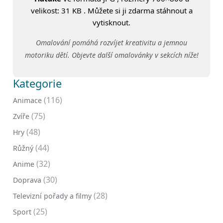
velikost: 31 KB . Můžete si ji zdarma stáhnout a
vytisknout.
Omalování pomáhá rozvíjet kreativitu a jemnou
motoriku dětí. Objevte další omalovánky v sekcích níže!
Kategorie
(116)
Animace
(75)
Zvíře
(48)
Hry
(44)
Růžný
(32)
Anime
(30)
Doprava
(28)
Televizní pořady a filmy
(25)
Sport