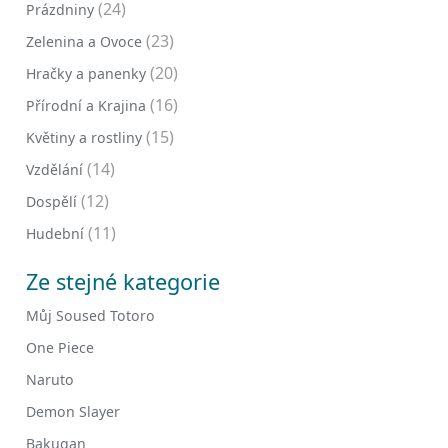
(24)
Prázdniny
(23)
Zelenina a Ovoce
(20)
Hračky a panenky
(16)
Přírodní a Krajina
(15)
Květiny a rostliny
(14)
Vzdělání
(12)
Dospělí
(11)
Hudební
Ze stejné kategorie
Můj Soused Totoro
One Piece
Naruto
Demon Slayer
Bakugan