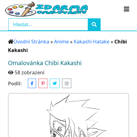
Úvodní Stránka
»
Anime
»
Kakashi Hatake
»
Chibi
Kakashi
Omalovánka Chibi Kakashi
58 zobrazení
Podíl: