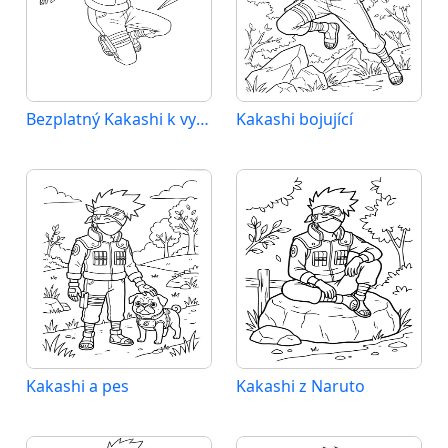
Bezplatný Kakashi k vytištění
Kakashi bojující
Kakashi a pes
Kakashi z Naruto