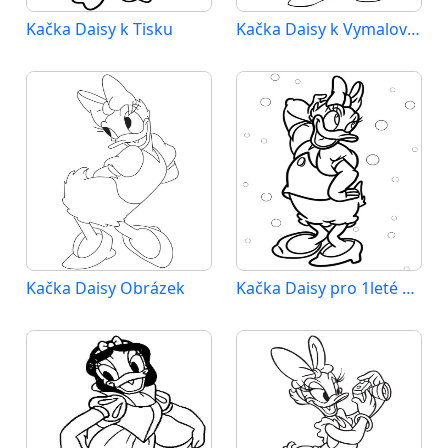
Kačka Daisy k Tisku
Kačka Daisy k Vymalování
Kačka Daisy Obrázek
Kačka Daisy pro 1leté Děti