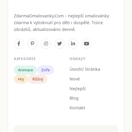
ZdarmaOmalovanky.Com – nejlepší omalovánky
zdarma k vytisknutí pro děti i dospělé. Tisíce
obrázků, aktualizováno denně.
KATEGORIE
ODKAZY
Úvodní Stránka
Animace
Zvíře
Nové
Hry
Růžný
Nejlepší
Blog
Kontakt