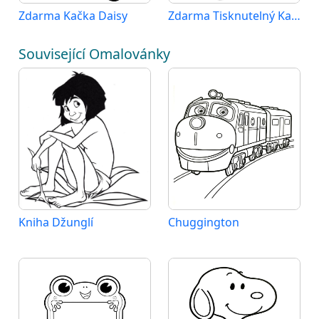
Zdarma Kačka Daisy
Zdarma Tisknutelný Kačka Daisy
Související Omalovánky
Kniha Džunglí
Chuggington