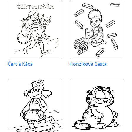
Čert a Káča
Honzíkova Cesta