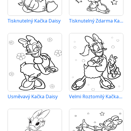
Tisknutelný Kačka Daisy
Tisknutelný Zdarma Kačka Daisy
Usměvavý Kačka Daisy
Velmi Roztomilý Kačka Daisy