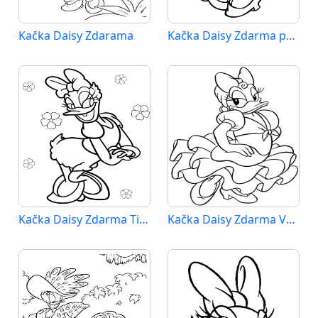
Kačka Daisy Zdarama
Kačka Daisy Zdarma pro Děti
Kačka Daisy Zdarma Tisknutelný
Kačka Daisy Zdarma Vymalovatelné Obrázek