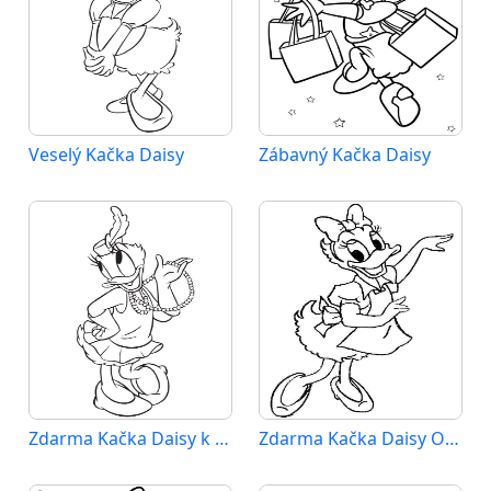
Veselý Kačka Daisy
Zábavný Kačka Daisy
Zdarma Kačka Daisy k Tisku pro Děti
Zdarma Kačka Daisy Obrázek