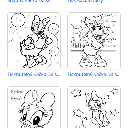
Snadný Kačka Daisy
Tisk Kačka Daisy
Tisknutelný Kačka Daisy Obrázek pro Děti
Tisknutelný Kačka Daisy Obrázek