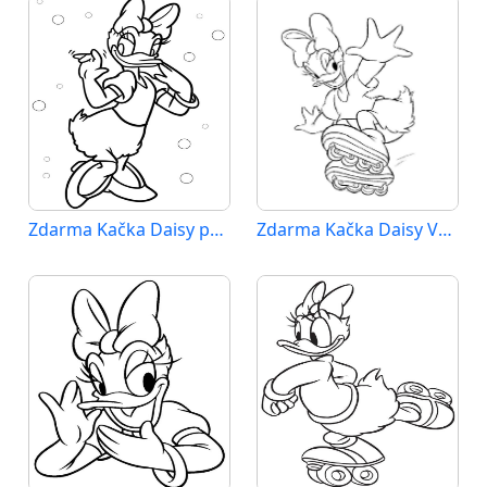
Zdarma Kačka Daisy pro Malé Děti
Zdarma Kačka Daisy Vymalovatelné