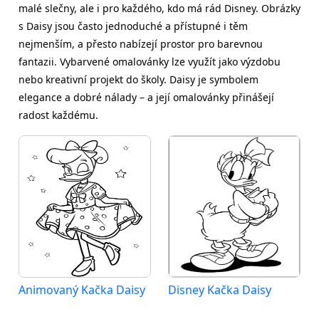
malé slečny, ale i pro každého, kdo má rád Disney. Obrázky
s Daisy jsou často jednoduché a přístupné i těm
nejmenším, a přesto nabízejí prostor pro barevnou
fantazii. Vybarvené omalovánky lze využít jako výzdobu
nebo kreativní projekt do školy. Daisy je symbolem
elegance a dobré nálady – a její omalovánky přinášejí
radost každému.
Animovaný Kačka Daisy
Disney Kačka Daisy