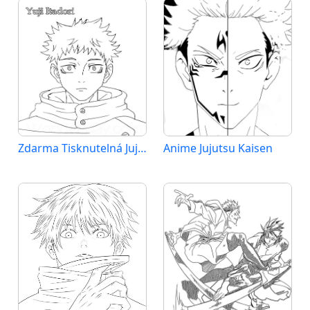
Zdarma Tisknutelná Jujutsu Kaisen
Anime Jujutsu Kaisen