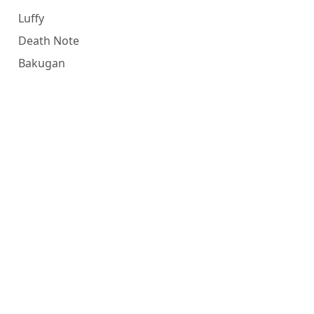
Luffy
Death Note
Bakugan