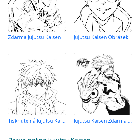
Zdarma Jujutsu Kaisen
Jujutsu Kaisen Obrázek
Tisknutelná Jujutsu Kaisen
Jujutsu Kaisen Zdarma pro Děti
Barva online Jujutsu Kaisen