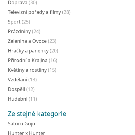
Doprava
(30)
Televizní pořady a filmy
(28)
Sport
(25)
Prázdniny
(24)
Zelenina a Ovoce
(23)
Hračky a panenky
(20)
Přírodní a Krajina
(16)
Květiny a rostliny
(15)
Vzdělání
(13)
Dospělí
(12)
Hudební
(11)
Ze stejné kategorie
Satoru Gojo
Hunter x Hunter