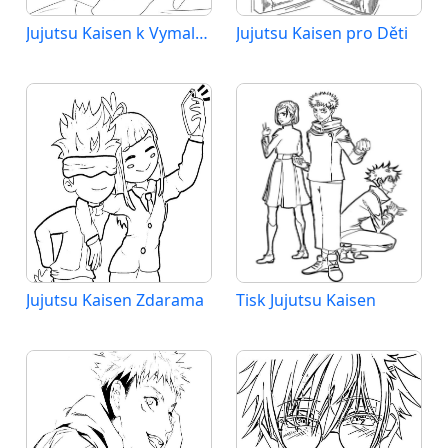
Jujutsu Kaisen k Vymalování
Jujutsu Kaisen pro Děti
Jujutsu Kaisen Zdarama
Tisk Jujutsu Kaisen