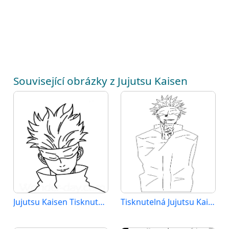
Související obrázky z Jujutsu Kaisen
Jujutsu Kaisen Tisknutelná pro Děti
Tisknutelná Jujutsu Kaisen Obrázek