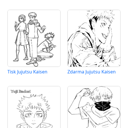
Tisk Jujutsu Kaisen
Zdarma Jujutsu Kaisen