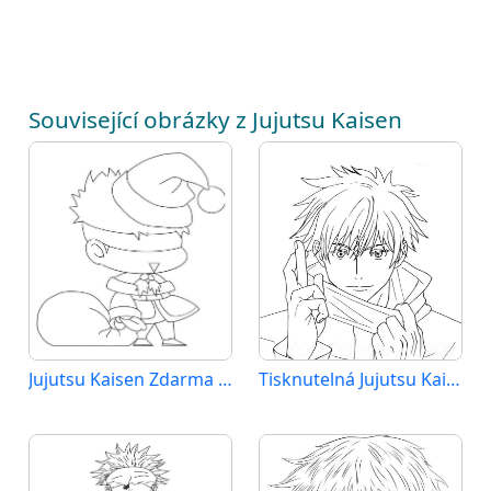
Související obrázky z Jujutsu Kaisen
Jujutsu Kaisen Zdarma Tisknutelná
Tisknutelná Jujutsu Kaisen