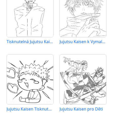
Tisknutelná Jujutsu Kaisen Obrázek
Jujutsu Kaisen k Vymalování
Jujutsu Kaisen Tisknutelná
Jujutsu Kaisen pro Děti