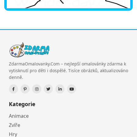
ZdarmaOmalovanky.Com – nejlepší omalovánky zdarma k
vytisknutí pro děti i dospělé. Tisíce obrázků, aktualizováno
denně.
Kategorie
Animace
Zvíře
Hry