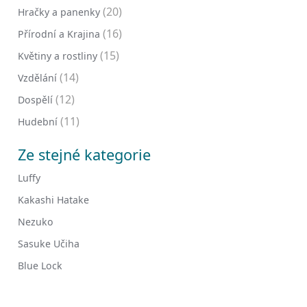
(20)
Hračky a panenky
(16)
Přírodní a Krajina
(15)
Květiny a rostliny
(14)
Vzdělání
(12)
Dospělí
(11)
Hudební
Ze stejné kategorie
Luffy
Kakashi Hatake
Nezuko
Sasuke Učiha
Blue Lock