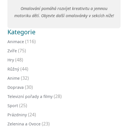
Omalování pomáhá rozvíjet kreativitu a jemnou
motoriku dětí. Objevte další omalovánky v sekcích níže!
Kategorie
(116)
Animace
(75)
Zvíře
(48)
Hry
(44)
Růžný
(32)
Anime
(30)
Doprava
(28)
Televizní pořady a filmy
(25)
Sport
(24)
Prázdniny
(23)
Zelenina a Ovoce