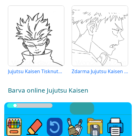
Jujutsu Kaisen Tisknutelná pro Děti
Zdarma Jujutsu Kaisen k Tisku pro Děti
Barva online Jujutsu Kaisen