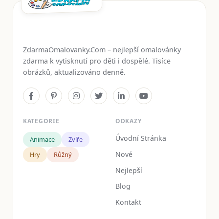
ZdarmaOmalovanky.Com – nejlepší omalovánky
zdarma k vytisknutí pro děti i dospělé. Tisíce
obrázků, aktualizováno denně.
KATEGORIE
ODKAZY
Úvodní Stránka
Animace
Zvíře
Nové
Hry
Růžný
Nejlepší
Blog
Kontakt