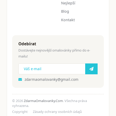
Nejlepší
Blog
Kontakt
Odebírat
Dostávejte nejnovější omalovánky přímo do e-
mailu!
zdarmaomalovanky@gmail.com
© 2026
ZdarmaOmalovanky.Com
. Všechna práva
vyhrazena.
Copyright
Zásady ochrany osobních údajů