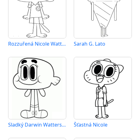
Rozzuřená Nicole Wattersonová
Sarah G. Lato
Sladký Darwin Watterson
Šťastná Nicole