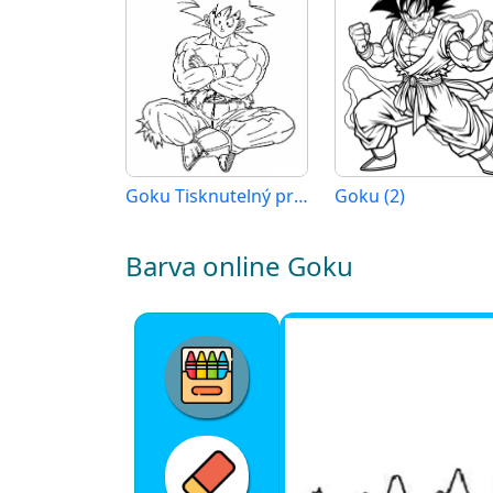
Goku Tisknutelný pro Děti
Goku (2)
Barva online Goku