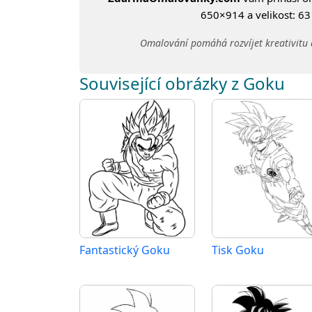
650×914 a velikost: 63 
Omalování pomáhá rozvíjet kreativitu 
Související obrázky z Goku
Fantastický Goku
Tisk Goku