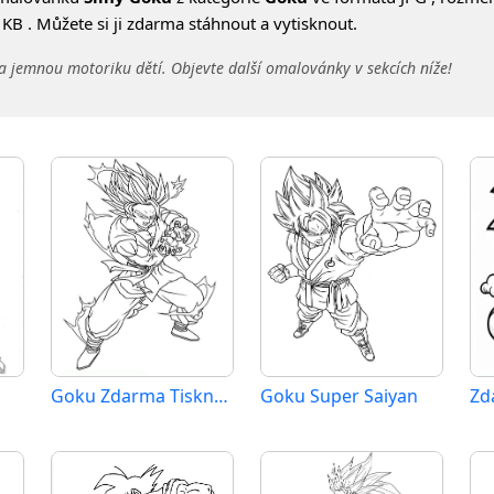
KB . Můžete si ji zdarma stáhnout a vytisknout.
a jemnou motoriku dětí. Objevte další omalovánky v sekcích níže!
Goku Zdarma Tisknutelný
Goku Super Saiyan