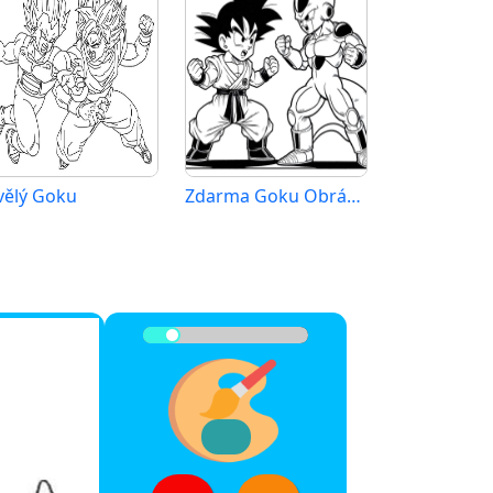
vělý Goku
Zdarma Goku Obrázek