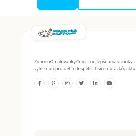
ZdarmaOmalovanky.Com – nejlepší omalovánky 
vytisknutí pro děti i dospělé. Tisíce obrázků, ak