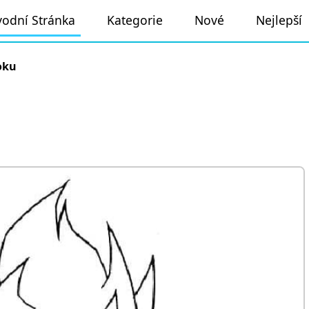
odní Stránka
Kategorie
Nové
Nejlepší
oku