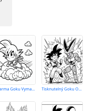
Zdarma Goku Vymalovatelné
Tisknutelný Goku Obrázek