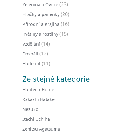
(23)
Zelenina a Ovoce
(20)
Hračky a panenky
(16)
Přírodní a Krajina
(15)
Květiny a rostliny
(14)
Vzdělání
(12)
Dospělí
(11)
Hudební
Ze stejné kategorie
Hunter x Hunter
Kakashi Hatake
Nezuko
Itachi Uchiha
Zenitsu Agatsuma