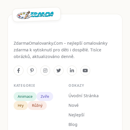
ZdarmaOmalovanky.Com – nejlepší omalovánky
zdarma k vytisknutí pro děti i dospělé. Tisíce
obrázků, aktualizováno denně.
KATEGORIE
ODKAZY
Úvodní Stránka
Animace
Zvíře
Nové
Hry
Růžný
Nejlepší
Blog