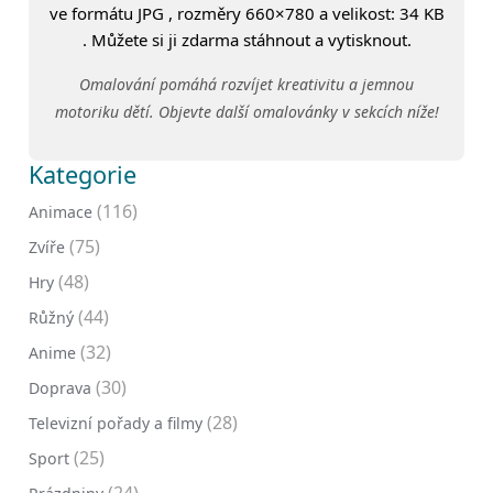
ve formátu JPG , rozměry 660×780 a velikost: 34 KB
. Můžete si ji zdarma stáhnout a vytisknout.
Omalování pomáhá rozvíjet kreativitu a jemnou
motoriku dětí. Objevte další omalovánky v sekcích níže!
Kategorie
(116)
Animace
(75)
Zvíře
(48)
Hry
(44)
Růžný
(32)
Anime
(30)
Doprava
(28)
Televizní pořady a filmy
(25)
Sport