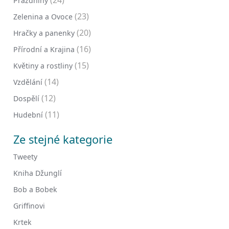
(24)
Prázdniny
(23)
Zelenina a Ovoce
(20)
Hračky a panenky
(16)
Přírodní a Krajina
(15)
Květiny a rostliny
(14)
Vzdělání
(12)
Dospělí
(11)
Hudební
Ze stejné kategorie
Tweety
Kniha Džunglí
Bob a Bobek
Griffinovi
Krtek