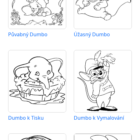
Půvabný Dumbo
Úžasný Dumbo
Dumbo k Tisku
Dumbo k Vymalování