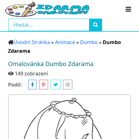
Úvodní Stránka
»
Animace
»
Dumbo
»
Dumbo
Zdarama
Omalovánka Dumbo Zdarama
149 zobrazení
Podíl: