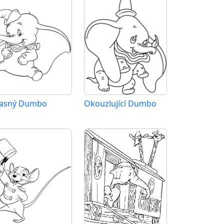
asný Dumbo
Okouzlující Dumbo