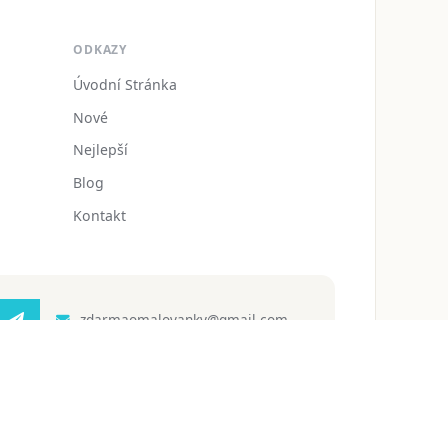
ODKAZY
Úvodní Stránka
Nové
Nejlepší
Blog
Kontakt
zdarmaomalovanky@gmail.com
 ochrany osobních údajů
Podmínky používání
Blog