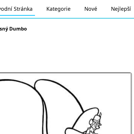
odní Stránka
Kategorie
Nové
Nejlepší
ásný Dumbo