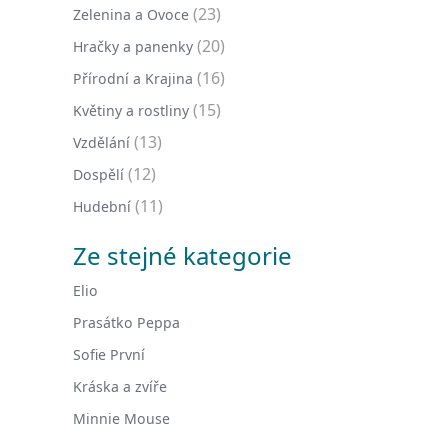
(23)
Zelenina a Ovoce
(20)
Hračky a panenky
(16)
Přírodní a Krajina
(15)
Květiny a rostliny
(13)
Vzdělání
(12)
Dospělí
(11)
Hudební
Ze stejné kategorie
Elio
Prasátko Peppa
Sofie První
Kráska a zvíře
Minnie Mouse