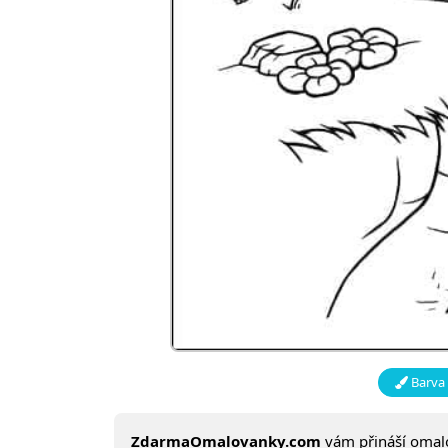
Barva 
ZdarmaOmalovanky.com
vám přináší oma