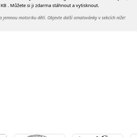
KB . Můžete si ji zdarma stáhnout a vytisknout.
a jemnou motoriku dětí. Objevte další omalovánky v sekcích níže!