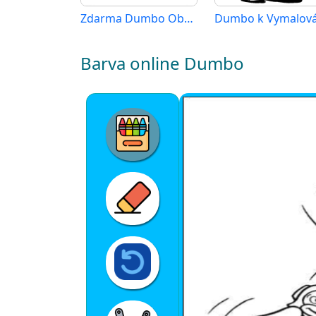
Zdarma Dumbo Obrázek
Dumbo k Vymalová
Barva online Dumbo