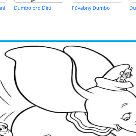
ní
Dumbo pro Děti
Půvabný Dumbo
Du