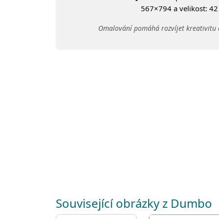
567×794 a velikost: 42 
Omalování pomáhá rozvíjet kreativitu 
Související obrázky z Dumbo