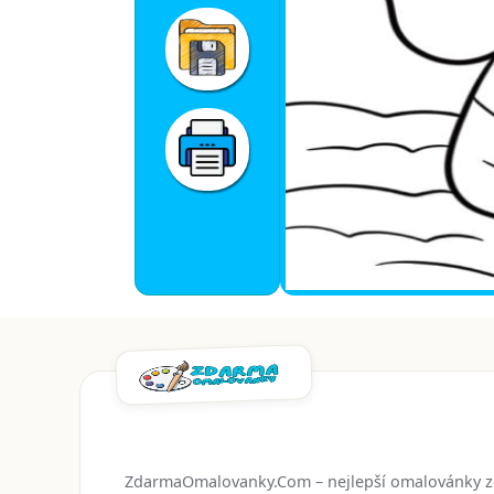
ZdarmaOmalovanky.Com – nejlepší omalovánky 