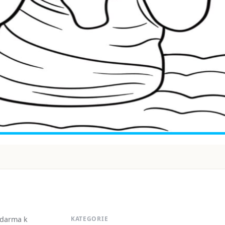
zdarma k
KATEGORIE