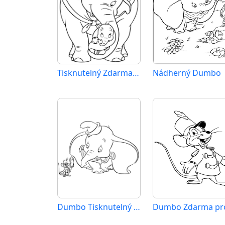
Tisknutelný Zdarma Dumbo
Nádherný Dumbo
Dumbo Tisknutelný pro Děti