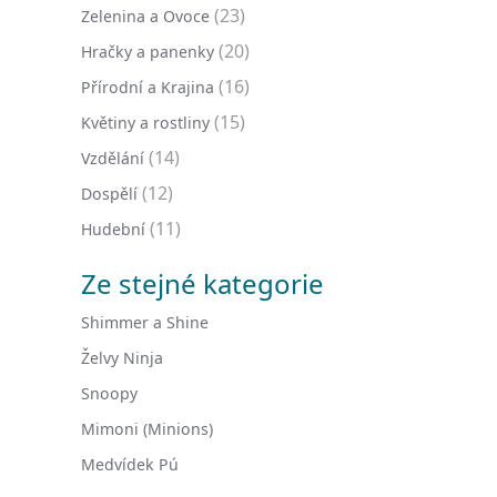
(23)
Zelenina a Ovoce
(20)
Hračky a panenky
(16)
Přírodní a Krajina
(15)
Květiny a rostliny
(14)
Vzdělání
(12)
Dospělí
(11)
Hudební
Ze stejné kategorie
Shimmer a Shine
Želvy Ninja
Snoopy
Mimoni (Minions)
Medvídek Pú