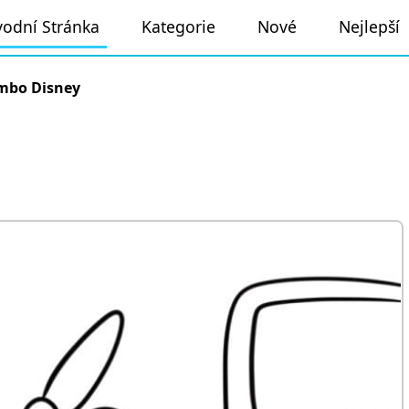
odní Stránka
Kategorie
Nové
Nejlepší
mbo Disney