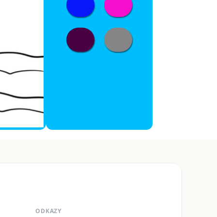
ODKAZY