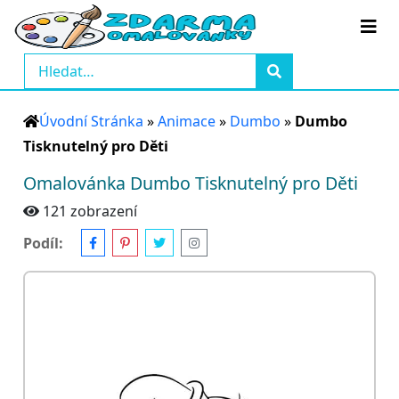
Úvodní Stránka
»
Animace
»
Dumbo
»
Dumbo
Tisknutelný pro Děti
Omalovánka Dumbo Tisknutelný pro Děti
121 zobrazení
Podíl: