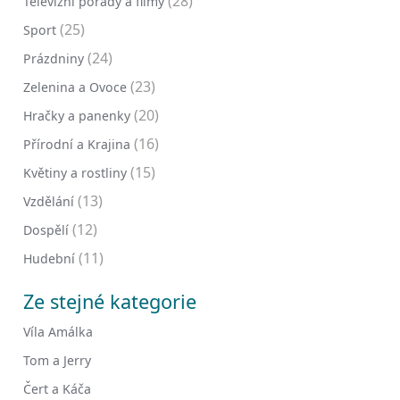
(28)
Televizní pořady a filmy
(25)
Sport
(24)
Prázdniny
(23)
Zelenina a Ovoce
(20)
Hračky a panenky
(16)
Přírodní a Krajina
(15)
Květiny a rostliny
(13)
Vzdělání
(12)
Dospělí
(11)
Hudební
Ze stejné kategorie
Víla Amálka
Tom a Jerry
Čert a Káča