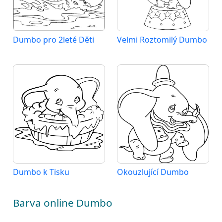
Dumbo pro 2leté Děti
Velmi Roztomilý Dumbo
Dumbo k Tisku
Okouzlující Dumbo
Barva online Dumbo