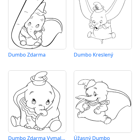
Dumbo Zdarma
Dumbo Kreslený
Dumbo Zdarma Vymalovatelné Obrázek
Úžasný Dumbo