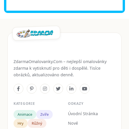
ZdarmaOmalovanky.Com – nejlepší omalovánky
zdarma k vytisknutí pro děti i dospělé. Tisíce
obrázků, aktualizováno denně.
KATEGORIE
ODKAZY
Úvodní Stránka
Animace
Zvíře
Nové
Hry
Růžný