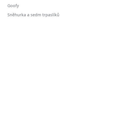
Goofy
Sněhurka a sedm trpaslíků