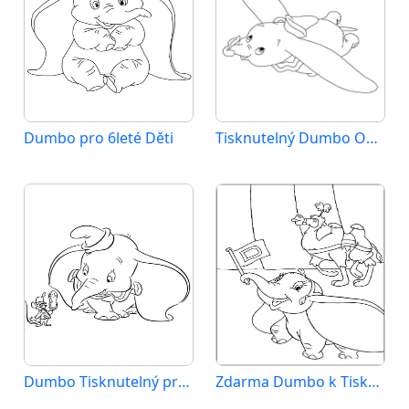
Dumbo pro 6leté Děti
Tisknutelný Dumbo Obrázek
Dumbo Tisknutelný pro Děti
Zdarma Dumbo k Tisku pro Děti