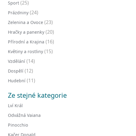
(25)
Sport
(24)
Prázdniny
(23)
Zelenina a Ovoce
(20)
Hračky a panenky
(16)
Přírodní a Krajina
(15)
Květiny a rostliny
(14)
Vzdělání
(12)
Dospělí
(11)
Hudební
Ze stejné kategorie
Lví Král
Odvážná Vaiana
Pinocchio
Kačer Donald