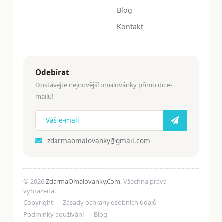
Blog
Kontakt
Odebírat
Dostávejte nejnovější omalovánky přímo do e-
mailu!
zdarmaomalovanky@gmail.com
© 2026
ZdarmaOmalovanky.Com
. Všechna práva
vyhrazena.
Copyright
Zásady ochrany osobních údajů
Podmínky používání
Blog