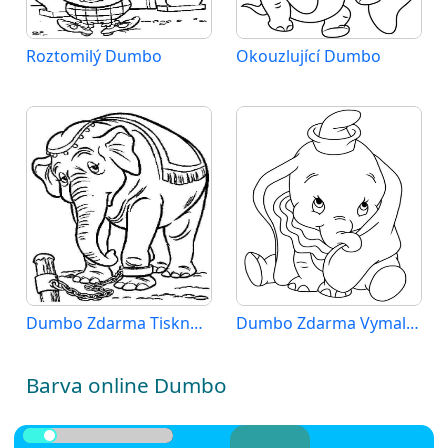
Roztomilý Dumbo
Okouzlující Dumbo
Dumbo Zdarma Tisknutelný
Dumbo Zdarma Vymalovatelné Obrázek
Barva online Dumbo