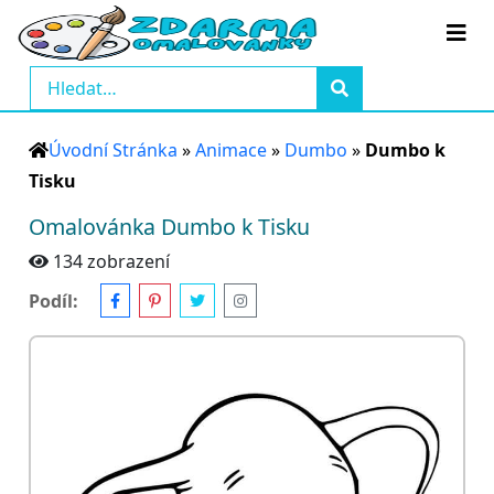
Úvodní Stránka
»
Animace
»
Dumbo
»
Dumbo k
Tisku
Omalovánka Dumbo k Tisku
134 zobrazení
Podíl: