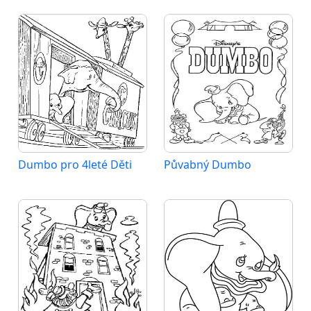
Dumbo pro 4leté Děti
Půvabný Dumbo