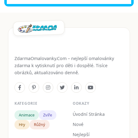
ZdarmaOmalovanky.Com – nejlepší omalovánky
zdarma k vytisknutí pro děti i dospělé. Tisíce
obrázků, aktualizováno denně.
KATEGORIE
ODKAZY
Úvodní Stránka
Animace
Zvíře
Nové
Hry
Růžný
Nejlepší