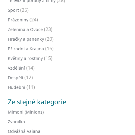
(28)
Televizní pořady a filmy
(25)
Sport
(24)
Prázdniny
(23)
Zelenina a Ovoce
(20)
Hračky a panenky
(16)
Přírodní a Krajina
(15)
Květiny a rostliny
(14)
Vzdělání
(12)
Dospělí
(11)
Hudební
Ze stejné kategorie
Mimoni (Minions)
Zvonilka
Odvážná Vaiana