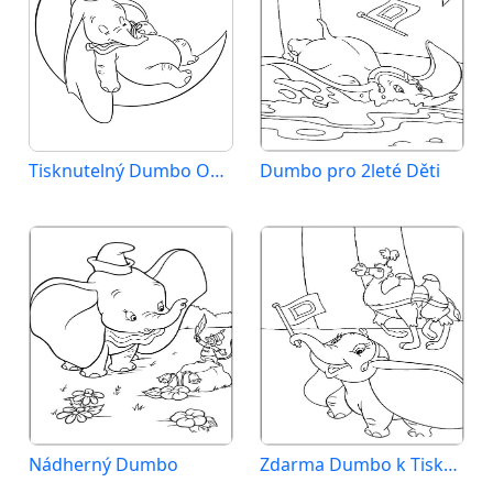
Tisknutelný Dumbo Obrázek pro Děti
Dumbo pro 2leté Děti
Nádherný Dumbo
Zdarma Dumbo k Tisku pro Děti