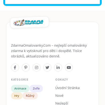
ZdarmaOmalovanky.Com – nejlepší omalovánky
zdarma k vytisknutí pro děti i dospělé. Tisíce
obrázků, aktualizováno denně.
KATEGORIE
ODKAZY
Úvodní Stránka
Animace
Zvíře
Nové
Hry
Růžný
Nejlepší