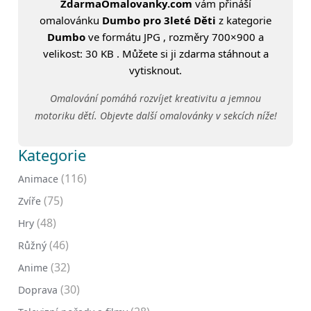
ZdarmaOmalovanky.com
vám přináší
omalovánku
Dumbo pro 3leté Děti
z kategorie
Dumbo
ve formátu JPG , rozměry 700×900 a
velikost: 30 KB . Můžete si ji zdarma stáhnout a
vytisknout.
Omalování pomáhá rozvíjet kreativitu a jemnou
motoriku dětí. Objevte další omalovánky v sekcích níže!
Kategorie
(116)
Animace
(75)
Zvíře
(48)
Hry
(46)
Růžný
(32)
Anime
(30)
Doprava