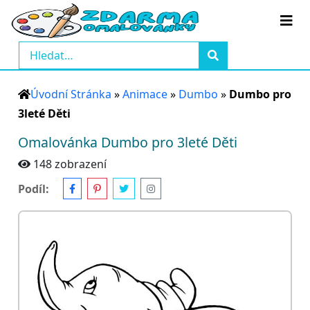
Úvodní Stránka
»
Animace
»
Dumbo
»
Dumbo pro
3leté Děti
Omalovánka Dumbo pro 3leté Děti
148 zobrazení
Podíl: