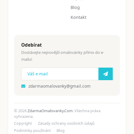
Blog
Kontakt
Odebírat
Dostávejte nejnovější omalovánky přímo do e-
mailu!
zdarmaomalovanky@gmail.com
© 2026
ZdarmaOmalovanky.Com
. Všechna práva
vyhrazena.
Copyright
Zásady ochrany osobních údajů
Podmínky používání
Blog