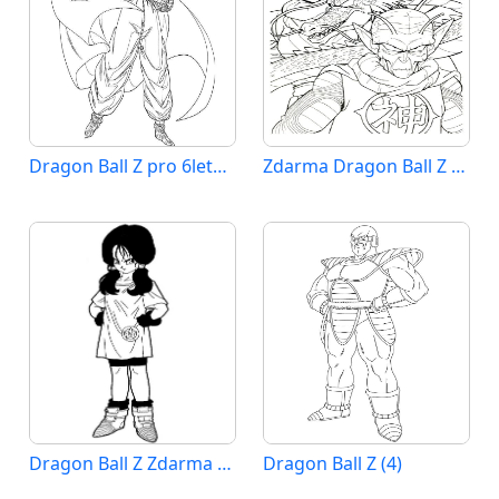
Dragon Ball Z pro 6leté Děti
Zdarma Dragon Ball Z Vymalovatelné
Dragon Ball Z Zdarma Vymalovatelné Obrázek
Dragon Ball Z (4)