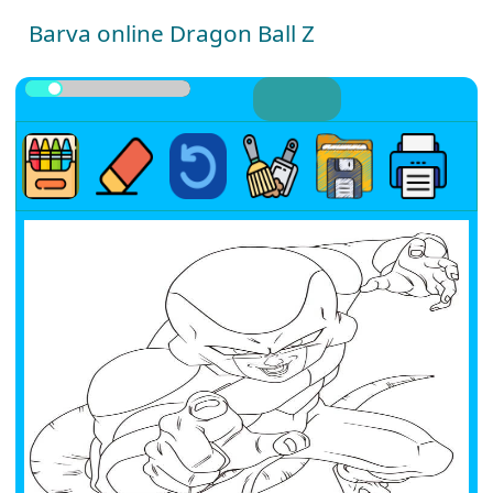
Barva online Dragon Ball Z