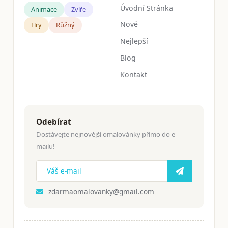
Úvodní Stránka
Animace
Zvíře
Nové
Hry
Růžný
Nejlepší
Blog
Kontakt
Odebírat
Dostávejte nejnovější omalovánky přímo do e-
mailu!
zdarmaomalovanky@gmail.com