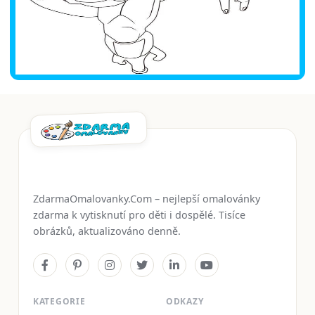
ZdarmaOmalovanky.Com – nejlepší omalovánky
zdarma k vytisknutí pro děti i dospělé. Tisíce
obrázků, aktualizováno denně.
KATEGORIE
ODKAZY