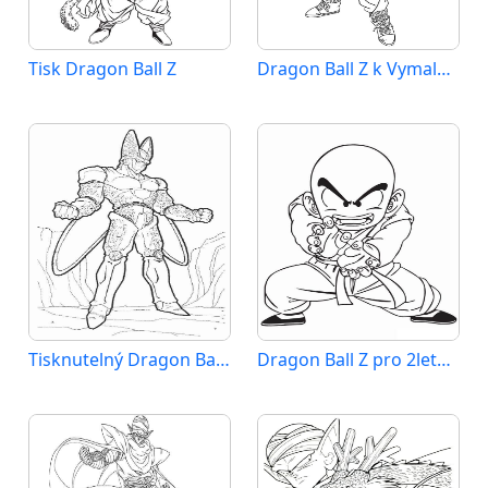
Tisk Dragon Ball Z
Dragon Ball Z k Vymalování
Tisknutelný Dragon Ball Z
Dragon Ball Z pro 2leté Děti