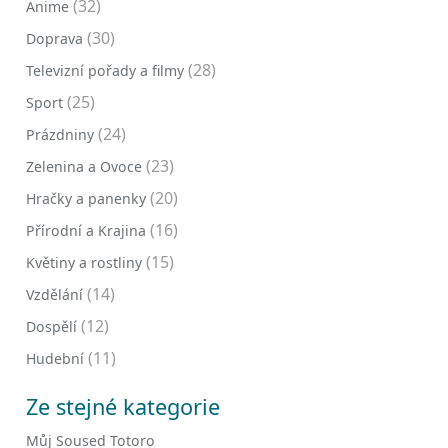
(32)
Anime
(30)
Doprava
(28)
Televizní pořady a filmy
(25)
Sport
(24)
Prázdniny
(23)
Zelenina a Ovoce
(20)
Hračky a panenky
(16)
Přírodní a Krajina
(15)
Květiny a rostliny
(14)
Vzdělání
(12)
Dospělí
(11)
Hudební
Ze stejné kategorie
Můj Soused Totoro