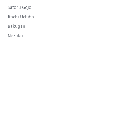
Satoru Gojo
Itachi Uchiha
Bakugan
Nezuko