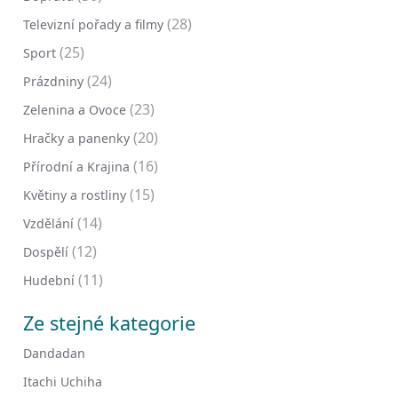
(28)
Televizní pořady a filmy
(25)
Sport
(24)
Prázdniny
(23)
Zelenina a Ovoce
(20)
Hračky a panenky
(16)
Přírodní a Krajina
(15)
Květiny a rostliny
(14)
Vzdělání
(12)
Dospělí
(11)
Hudební
Ze stejné kategorie
Dandadan
Itachi Uchiha