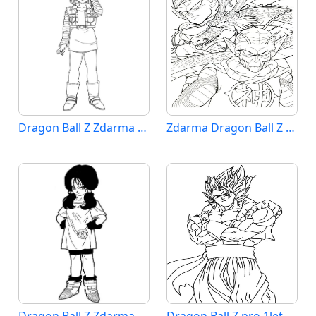
Dragon Ball Z Zdarma Tisknutelný
Zdarma Dragon Ball Z Vymalovatelné