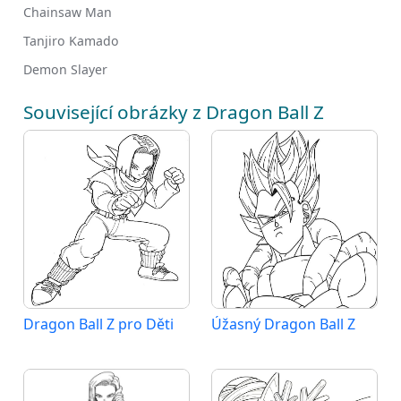
Chainsaw Man
Tanjiro Kamado
Demon Slayer
Související obrázky z Dragon Ball Z
Dragon Ball Z pro Děti
Úžasný Dragon Ball Z