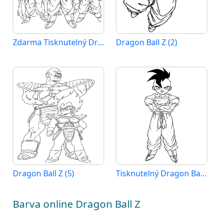
Zdarma Tisknutelný Dragon Ball Z
Dragon Ball Z (2)
Dragon Ball Z (5)
Tisknutelný Dragon Ball Z Obrázek
Barva online Dragon Ball Z