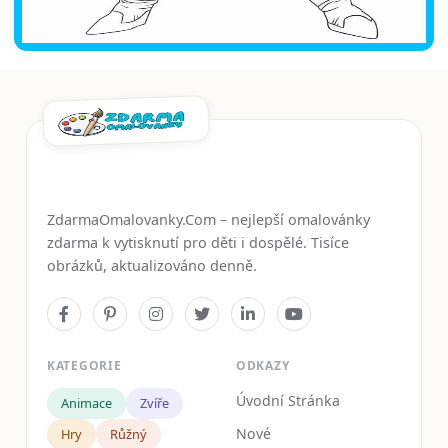
ZdarmaOmalovanky.Com – nejlepší omalovánky
zdarma k vytisknutí pro děti i dospělé. Tisíce
obrázků, aktualizováno denně.
KATEGORIE
ODKAZY
Úvodní Stránka
Animace
Zvíře
Nové
Hry
Růžný