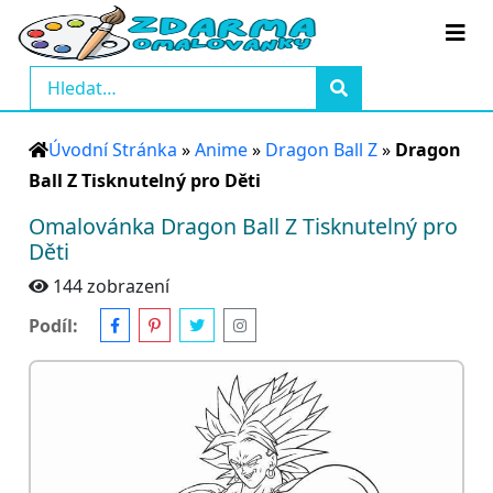
Úvodní Stránka
»
Anime
»
Dragon Ball Z
»
Dragon
Ball Z Tisknutelný pro Děti
Omalovánka Dragon Ball Z Tisknutelný pro
Děti
144 zobrazení
Podíl: