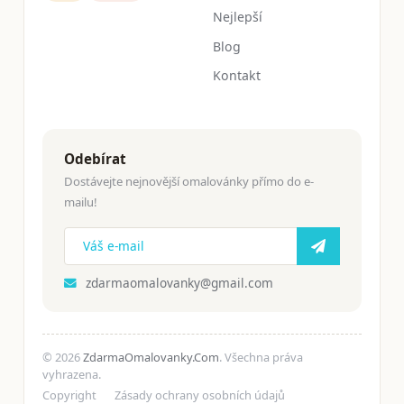
Nejlepší
Blog
Kontakt
Odebírat
Dostávejte nejnovější omalovánky přímo do e-
mailu!
zdarmaomalovanky@gmail.com
© 2026
ZdarmaOmalovanky.Com
. Všechna práva
vyhrazena.
Copyright
Zásady ochrany osobních údajů