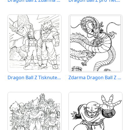
Dragon Ball Z Zdarma Vymalovatelné Obrázek
Dragon Ball Z pro 1leté Děti
Dragon Ball Z Tisknutelný
Zdarma Dragon Ball Z k Tisku pro Děti