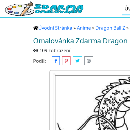
Úv
Úvodní Stránka
»
Anime
»
Dragon Ball Z
»
Omalovánka Zdarma Dragon Ba
109 zobrazení
Podíl: