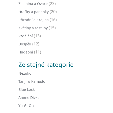
(23)
Zelenina a Ovoce
(20)
Hračky a panenky
(16)
Přírodní a Krajina
(15)
Květiny a rostliny
(13)
Vzdělání
(12)
Dospělí
(11)
Hudební
Ze stejné kategorie
Nezuko
Tanjiro Kamado
Blue Lock
Anime Dívka
Yu-Gi-Oh