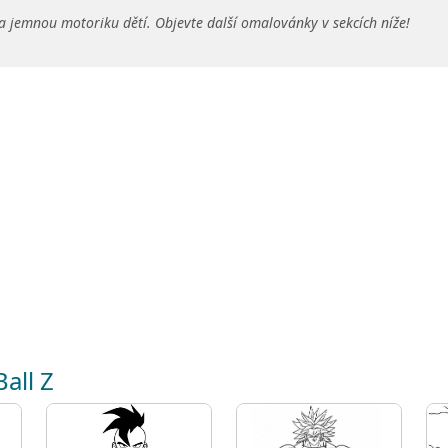
a jemnou motoriku dětí. Objevte další omalovánky v sekcích níže!
all Z