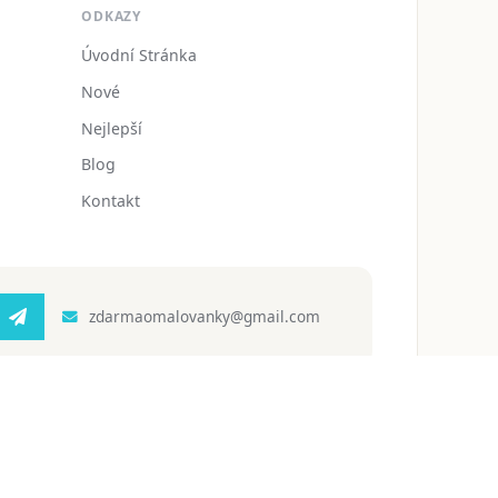
ODKAZY
Úvodní Stránka
Nové
Nejlepší
Blog
Kontakt
zdarmaomalovanky@gmail.com
 ochrany osobních údajů
Podmínky používání
Blog