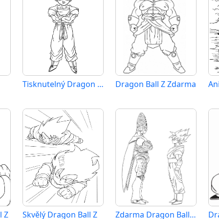
Tisknutelný Dragon Ball Z Obrázek
Dragon Ball Z Zdarma
An
l Z
Skvělý Dragon Ball Z
Zdarma Dragon Ball Z Obrázek