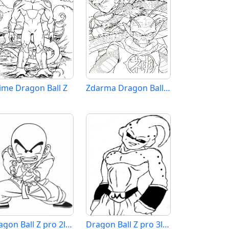
ime Dragon Ball Z
Zdarma Dragon Ball Z Vymalovatelné
Dragon Ball Z pro 2leté Děti
Dragon Ball Z pro 3leté Děti