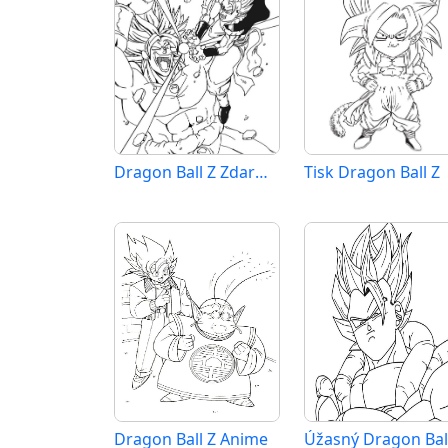
Dragon Ball Z Zdarma pro Děti
Tisk Dragon Ball Z
Dragon Ball Z Anime
Úžasný Dragon Bal