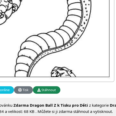
online
Tisk
Stáhnout
lovánku
Zdarma Dragon Ball Z k Tisku pro Děti
z kategorie
Dr
 a velikost: 68 KB . Můžete si ji zdarma stáhnout a vytisknout.