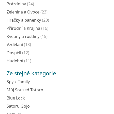
Prázdniny
(24)
Zelenina a Ovoce
(23)
Hračky a panenky
(20)
Přírodní a Krajina
(16)
Květiny a rostliny
(15)
Vzdělání
(13)
Dospělí
(12)
Hudební
(11)
Ze stejné kategorie
Spy x Family
Můj Soused Totoro
Blue Lock
Satoru Gojo