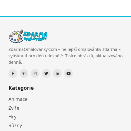
ZdarmaOmalovanky.Com – nejlepší omalovánky zdarma k
vytisknutí pro děti i dospělé. Tisíce obrázků, aktualizováno
denně.
Kategorie
Animace
Zvíře
Hry
Růžný