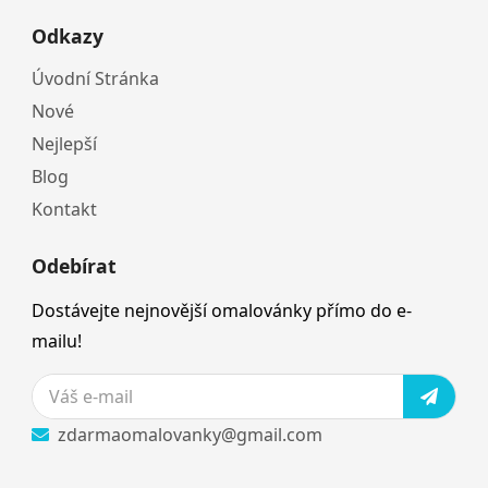
Odkazy
Úvodní Stránka
Nové
Nejlepší
Blog
Kontakt
Odebírat
Dostávejte nejnovější omalovánky přímo do e-
mailu!
zdarmaomalovanky@gmail.com