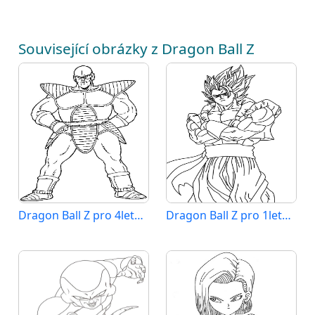
Související obrázky z Dragon Ball Z
Dragon Ball Z pro 4leté Děti
Dragon Ball Z pro 1leté Děti