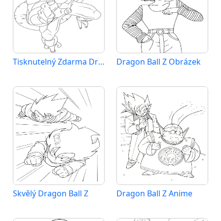
Tisknutelný Zdarma Dragon Ball Z
Dragon Ball Z Obrázek
Skvělý Dragon Ball Z
Dragon Ball Z Anime