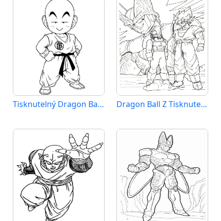
Tisknutelný Dragon Ball Z Obrázek pro Děti
Dragon Ball Z Tisknutelný