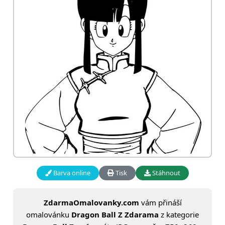
Barva online
Tisk
Stáhnout
ZdarmaOmalovanky.com
vám přináší
omalovánku
Dragon Ball Z Zdarama
z kategorie