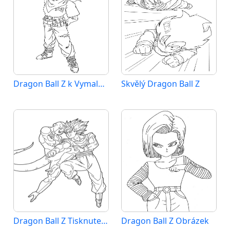
Dragon Ball Z k Vymalování
Skvělý Dragon Ball Z
Dragon Ball Z Tisknutelný Zdarma
Dragon Ball Z Obrázek