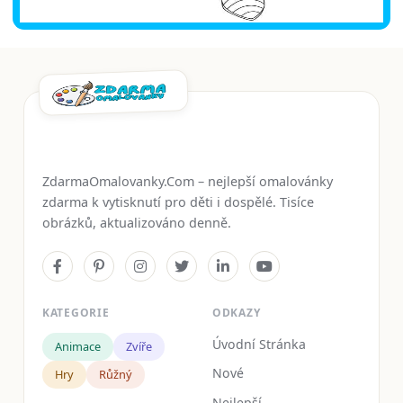
ZdarmaOmalovanky.Com – nejlepší omalovánky
zdarma k vytisknutí pro děti i dospělé. Tisíce
obrázků, aktualizováno denně.
KATEGORIE
ODKAZY
Úvodní Stránka
Animace
Zvíře
Nové
Hry
Růžný
Nejlepší