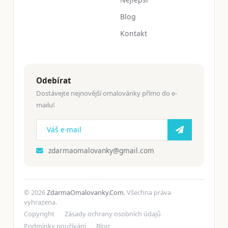
Blog
Kontakt
Odebírat
Dostávejte nejnovější omalovánky přímo do e-
mailu!
zdarmaomalovanky@gmail.com
© 2026
ZdarmaOmalovanky.Com
. Všechna práva
vyhrazena.
Copyright
Zásady ochrany osobních údajů
Podmínky používání
Blog