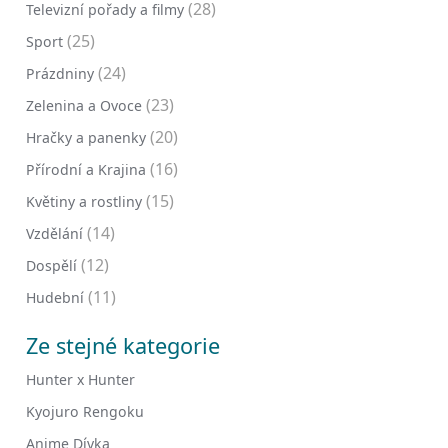
(28)
Televizní pořady a filmy
(25)
Sport
(24)
Prázdniny
(23)
Zelenina a Ovoce
(20)
Hračky a panenky
(16)
Přírodní a Krajina
(15)
Květiny a rostliny
(14)
Vzdělání
(12)
Dospělí
(11)
Hudební
Ze stejné kategorie
Hunter x Hunter
Kyojuro Rengoku
Anime Dívka