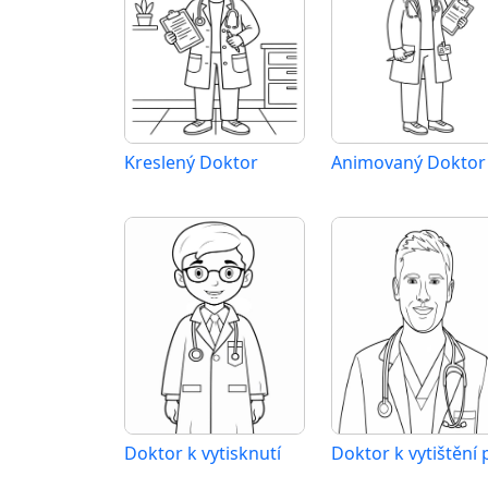
Kreslený Doktor
Animovaný Doktor
Doktor k vytisknutí