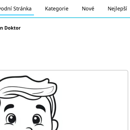
odní Stránka
Kategorie
Nové
Nejlepší
en Doktor