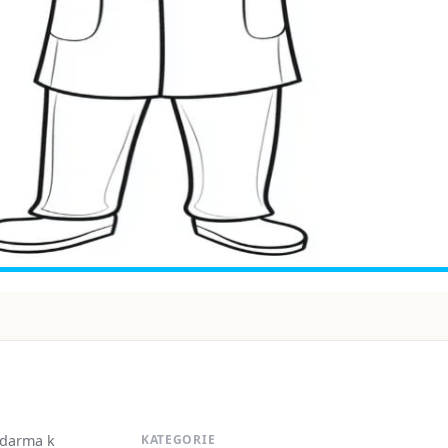
zdarma k
KATEGORIE