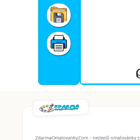
ZdarmaOmalovanky.Com – nejlepší omalovánky 