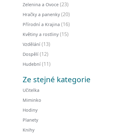
(23)
Zelenina a Ovoce
(20)
Hračky a panenky
(16)
Přírodní a Krajina
(15)
Květiny a rostliny
(13)
Vzdělání
(12)
Dospělí
(11)
Hudební
Ze stejné kategorie
Učitelka
Miminko
Hodiny
Planety
Knihy