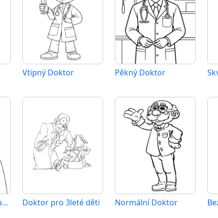
Vtipný Doktor
Pěkný Doktor
Sk
Doktor k vytištění pro děti
Doktor pro 3leté děti
Normální Doktor