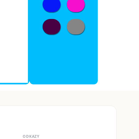
ODKAZY