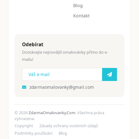
Blog
Kontakt
Odebírat
Dostávejte nejnovější omalovánky přímo do e-
mailu!
zdarmaomalovanky@gmail.com
© 2026
ZdarmaOmalovanky.Com
. Všechna práva
vyhrazena.
Copyright
Zásady ochrany osobních údajů
Podmínky používání
Blog