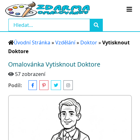
Úvodní Stránka
»
Vzdělání
»
Doktor
»
Vytisknout
Doktore
Omalovánka Vytisknout Doktore
57 zobrazení
Podíl: