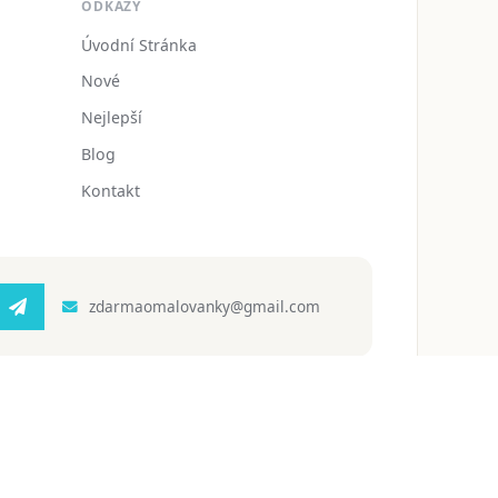
ODKAZY
Úvodní Stránka
Nové
Nejlepší
Blog
Kontakt
zdarmaomalovanky@gmail.com
 ochrany osobních údajů
Podmínky používání
Blog