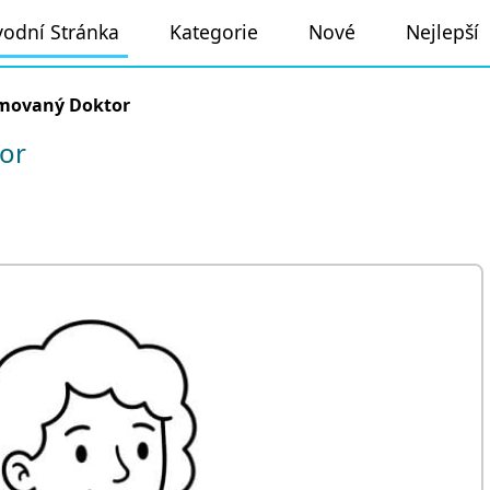
odní Stránka
Kategorie
Nové
Nejlepší
movaný Doktor
or