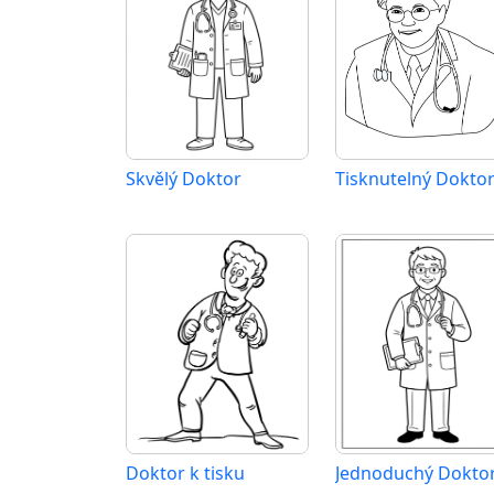
Skvělý Doktor
Doktor k tisku
Jednoduchý Dokto