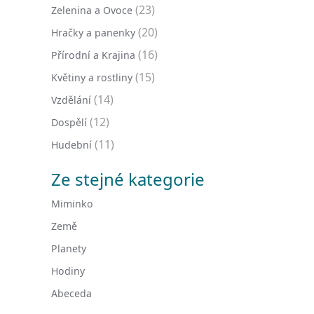
(23)
Zelenina a Ovoce
(20)
Hračky a panenky
(16)
Přírodní a Krajina
(15)
Květiny a rostliny
(14)
Vzdělání
(12)
Dospělí
(11)
Hudební
Ze stejné kategorie
Miminko
Země
Planety
Hodiny
Abeceda