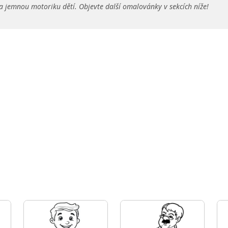
a jemnou motoriku dětí. Objevte další omalovánky v sekcích níže!