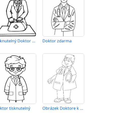
Tisknutelný Doktor zdarma
Doktor zdarma
ktor tisknutelný
Obrázek Doktore k vytištění