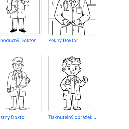
dnoduchý Doktor
Pěkný Doktor
astný Doktor
Tisknutelný obrázek Doktore