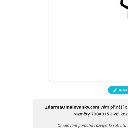
Barva 
ZdarmaOmalovanky.com
vám přináší 
rozměry 700×915 a velikost:
Omalování pomáhá rozvíjet kreativitu 