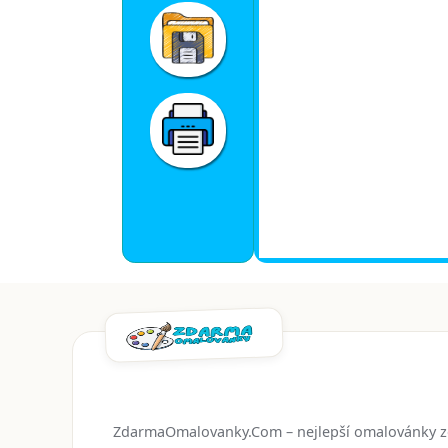
ZdarmaOmalovanky.Com – nejlepší omalovánky 