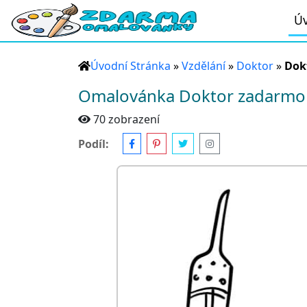
Úv
Úvodní Stránka
»
Vzdělání
»
Doktor
»
Dok
Omalovánka Doktor zadarmo
70 zobrazení
Podíl: