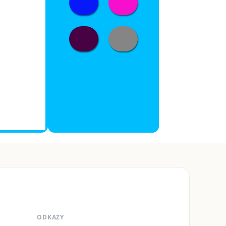
ODKAZY