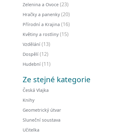
(23)
Zelenina a Ovoce
(20)
Hračky a panenky
(16)
Přírodní a Krajina
(15)
Květiny a rostliny
(13)
Vzdělání
(12)
Dospělí
(11)
Hudební
Ze stejné kategorie
Česká Vlajka
Knihy
Geometrický útvar
Sluneční soustava
Učitelka