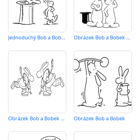
Jednoduchý Bob a Bobek
Obrázek Bob a Bobek připravený k tisku
Obrázek Bob a Bobek zdarma
Obrázek Bob a Bobek