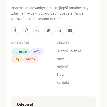
ZdarmaOmalovanky.Com – nejlepší omalovánky
zdarma k vytisknutí pro děti i dospělé. Tisíce
obrázků, aktualizováno denně.
KATEGORIE
ODKAZY
Úvodní Stránka
Animace
Zvíře
Nové
Hry
Růžný
Nejlepší
Blog
Kontakt
Odebírat