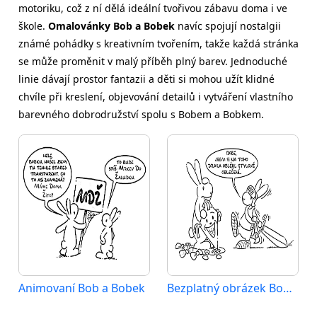
motoriku, což z ní dělá ideální tvořivou zábavu doma i ve
škole.
Omalovánky Bob a Bobek
navíc spojují nostalgii
známé pohádky s kreativním tvořením, takže každá stránka
se může proměnit v malý příběh plný barev. Jednoduché
linie dávají prostor fantazii a děti si mohou užít klidné
chvíle při kreslení, objevování detailů i vytváření vlastního
barevného dobrodružství spolu s Bobem a Bobkem.
Animovaní Bob a Bobek
Bezplatný obrázek Bob a Bobek