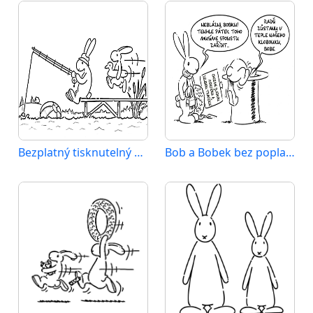
Bezplatný tisknutelný Bob a Bobek
Bob a Bobek bez poplatku