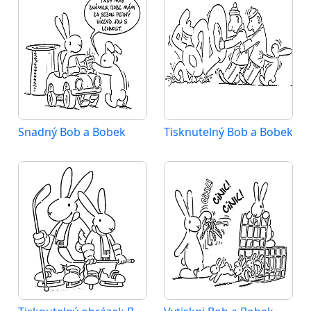
Snadný Bob a Bobek
Tisknutelný Bob a Bobek