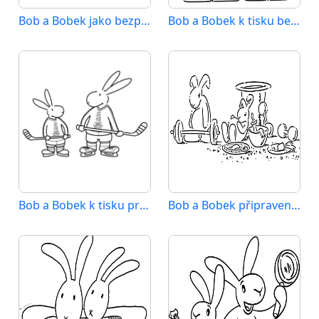
Bob a Bobek jako bezplatná tisknutelná verze
Bob a Bobek k tisku bez poplatku
Bob a Bobek k tisku pro děti
Bob a Bobek připravený k tisku