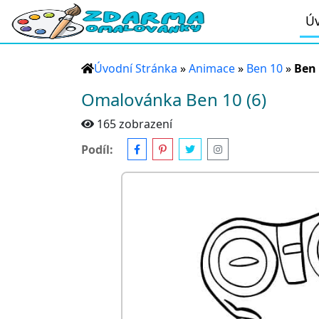
Úv
Úvodní Stránka
»
Animace
»
Ben 10
»
Ben 
Omalovánka Ben 10 (6)
165 zobrazení
Podíl: