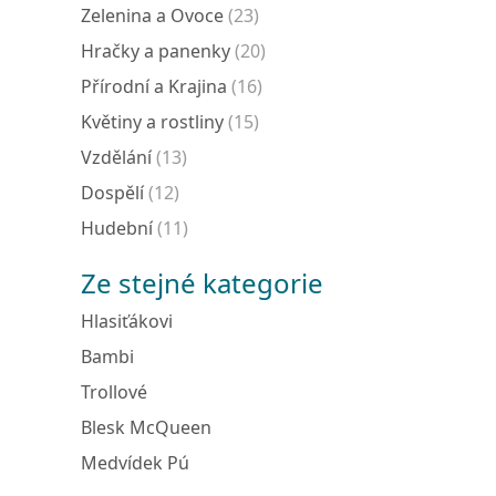
Zelenina a Ovoce
(23)
Hračky a panenky
(20)
Přírodní a Krajina
(16)
Květiny a rostliny
(15)
Vzdělání
(13)
Dospělí
(12)
Hudební
(11)
Ze stejné kategorie
Hlasiťákovi
Bambi
Trollové
Blesk McQueen
Medvídek Pú