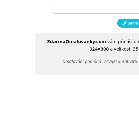
Barva 
ZdarmaOmalovanky.com
vám přináší o
824×800 a velikost: 35 
Omalování pomáhá rozvíjet kreativitu 