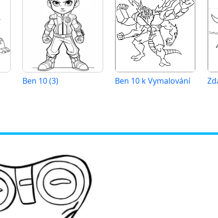
Ben 10 (3)
Ben 10 k Vymalování