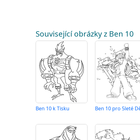
Související obrázky z Ben 10
Ben 10 k Tisku
Ben 10 pro 5leté Dě