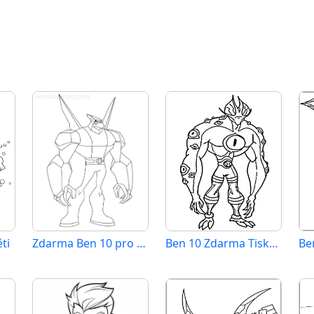
ti
Zdarma Ben 10 pro Malé Děti
Ben 10 Zdarma Tisknutelný
Be