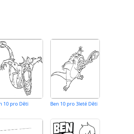
n 10 pro Děti
Ben 10 pro 3leté Děti